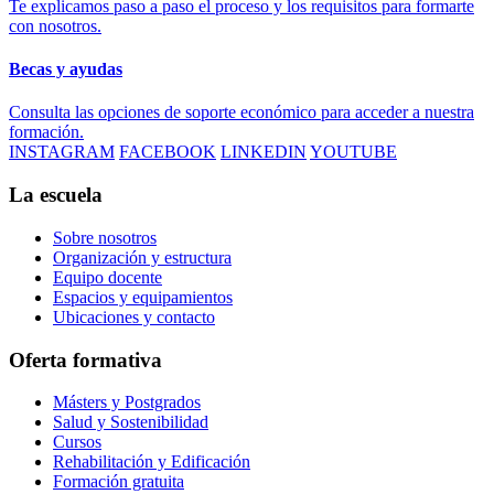
Te explicamos paso a paso el proceso y los requisitos para formarte
con nosotros.
Becas y ayudas
Consulta las opciones de soporte económico para acceder a nuestra
formación.
INSTAGRAM
FACEBOOK
LINKEDIN
YOUTUBE
La escuela
Sobre nosotros
Organización y estructura
Equipo docente
Espacios y equipamientos
Ubicaciones y contacto
Oferta formativa
Másters y Postgrados
Salud y Sostenibilidad
Cursos
Rehabilitación y Edificación
Formación gratuita