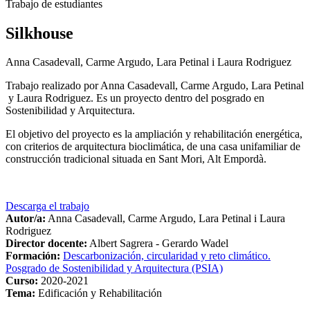
Trabajo de estudiantes
Silkhouse
Anna Casadevall, Carme Argudo, Lara Petinal i Laura Rodriguez
Trabajo realizado por Anna Casadevall, Carme Argudo, Lara Petinal
y Laura Rodriguez. Es un proyecto dentro del posgrado en
Sostenibilidad y Arquitectura.
El objetivo del proyecto es la ampliación y rehabilitación energética,
con criterios de arquitectura bioclimática, de una casa unifamiliar de
construcción tradicional situada en Sant Mori, Alt Empordà.
Descarga el trabajo
Autor/a:
Anna Casadevall, Carme Argudo, Lara Petinal i Laura
Rodriguez
Director docente:
Albert Sagrera - Gerardo Wadel
Formación:
Descarbonización, circularidad y reto climático.
Posgrado de Sostenibilidad y Arquitectura (PSIA)
Curso:
2020-2021
Tema:
Edificación y Rehabilitación