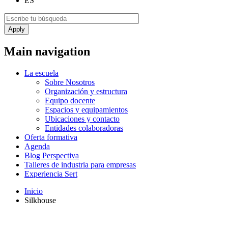
ES
Main navigation
La escuela
Sobre Nosotros
Organización y estructura
Equipo docente
Espacios y equipamientos
Ubicaciones y contacto
Entidades colaboradoras
Oferta formativa
Agenda
Blog Perspectiva
Talleres de industria para empresas
Experiencia Sert
Inicio
Silkhouse