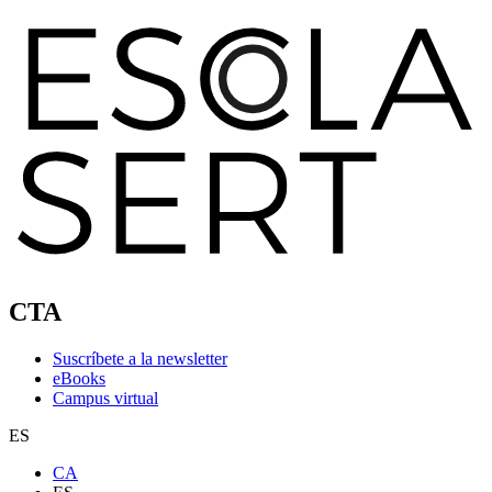
CTA
Suscríbete a la newsletter
eBooks
Campus virtual
ES
CA