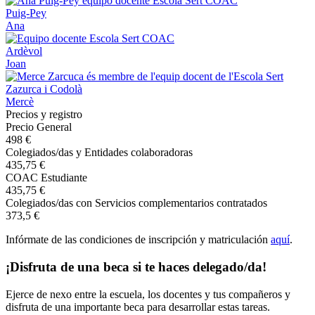
Puig-Pey
Ana
Ardèvol
Joan
Zazurca i Codolà
Mercè
Precios y registro
Precio General
498 €
Colegiados/das y Entidades colaboradoras
435,75 €
COAC Estudiante
435,75 €
Colegiados/das con Servicios complementarios contratados
373,5 €
Infórmate de las condiciones de inscripción y matriculación
aquí
.
¡Disfruta de una beca si te haces delegado/da!
Ejerce de nexo entre la escuela, los docentes y tus compañeros y
disfruta de una importante beca para desarrollar estas tareas.