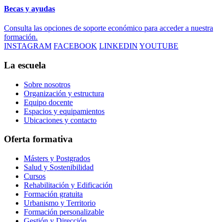
Becas y ayudas
Consulta las opciones de soporte económico para acceder a nuestra
formación.
INSTAGRAM
FACEBOOK
LINKEDIN
YOUTUBE
La escuela
Sobre nosotros
Organización y estructura
Equipo docente
Espacios y equipamientos
Ubicaciones y contacto
Oferta formativa
Másters y Postgrados
Salud y Sostenibilidad
Cursos
Rehabilitación y Edificación
Formación gratuita
Urbanismo y Territorio
Formación personalizable
Gestión y Dirección