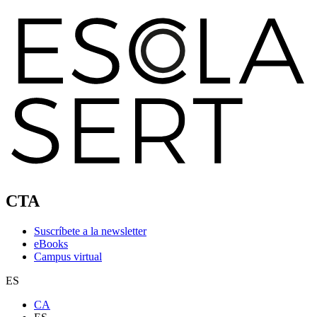
CTA
Suscríbete a la newsletter
eBooks
Campus virtual
ES
CA