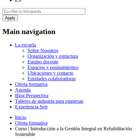
ES
Main navigation
La escuela
Sobre Nosotros
Organización y estructura
Equipo docente
Espacios y equipamientos
Ubicaciones y contacto
Entidades colaboradoras
Oferta formativa
Agenda
Blog Perspectiva
Talleres de industria para empresas
Experiencia Sert
Inicio
Oferta formativa
Curso | Introducción a la Gestión Integral en Rehabilitación
Sostenible