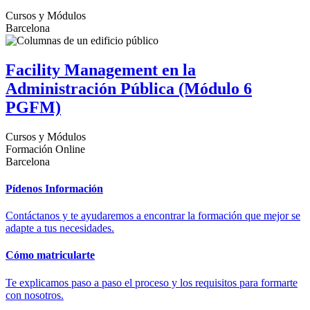
Cursos y Módulos
Barcelona
Facility Management en la
Administración Pública (Módulo 6
PGFM)
Cursos y Módulos
Formación Online
Barcelona
Pídenos Información
Contáctanos y te ayudaremos a encontrar la formación que mejor se
adapte a tus necesidades.
Cómo matricularte
Te explicamos paso a paso el proceso y los requisitos para formarte
con nosotros.