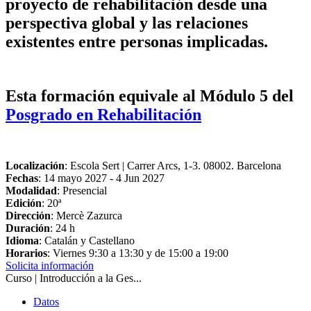
proyecto de rehabilitación desde una
perspectiva global y las relaciones
existentes entre personas implicadas.
Esta formación equivale al Módulo 5 del
Posgrado en Rehabilitación
Localización
: Escola Sert | Carrer Arcs, 1-3. 08002. Barcelona
Fechas
:
14 mayo 2027
-
4 Jun 2027
Modalidad
: Presencial
Edición
: 20ª
Dirección
: Mercè Zazurca
Duración
: 24 h
Idioma
: Catalán y Castellano
Horarios
: Viernes 9:30 a 13:30 y de 15:00 a 19:00
Solicita información
Curso | Introducción a la Ges...
Datos