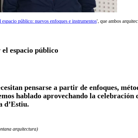
l espacio público: nuevos enfoques e instrumentos
', que ambos arquitec
 el espacio público
necesitan pensarse a partir de enfoques, méto
hemos hablado aprovechando la celebración d
a d’Estiu.
ntana arquitectura)