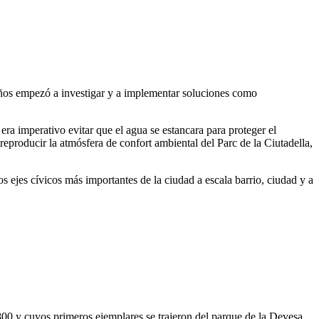
años empezó a investigar y a implementar soluciones como
era imperativo evitar que el agua se estancara para proteger el
reproducir la atmósfera de confort ambiental del Parc de la Ciutadella,
os ejes cívicos más importantes de la ciudad a escala barrio, ciudad y a
800 y cuyos primeros ejemplares se trajeron del parque de la Devesa