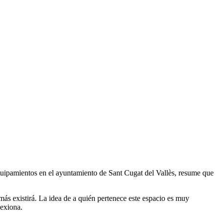
equipamientos en el ayuntamiento de Sant Cugat del Vallès, resume que
más existirá. La idea de a quién pertenece este espacio es muy
lexiona.