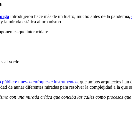
a
orga
introdujeron hace más de un lustro, mucho antes de la pandemia,
y la mirada estática al urbanismo.
mponentes que interactúan:
es al verde
.
o público: nuevos enfoques e instrumentos
, que ambos arquitectos han d
idad de aunar diferentes miradas para resolver la complejidad a la que
smo con una mirada crítica que conciba las calles como procesos que 