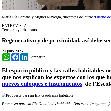
María Pía Fontana y Miguel Mayorga, directores del curso '
Diseño de
ENTREVISTA
|
Territorio y urbanismo
Regenerativo y de proximidad, así debe ser
24 julio 2025
WhatsApp
Facebook
LinkedIn
Compartir
El espacio público y las calles habitables 
que nos explican los expertos con los que 
nuevos enfoques e instrumentos
' de l’Escol
Propuesta para un Eix Gaudí más habitable. Barcelona (mayorga+fo