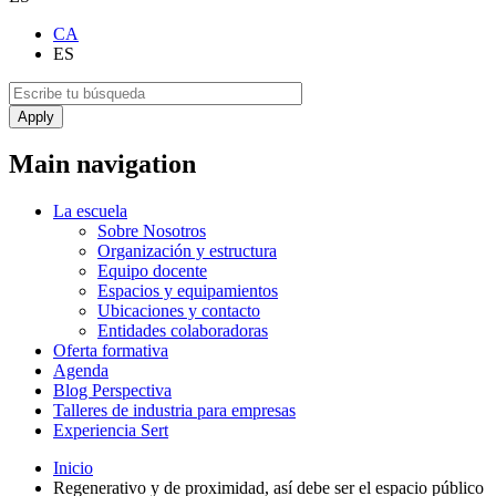
CA
ES
Main navigation
La escuela
Sobre Nosotros
Organización y estructura
Equipo docente
Espacios y equipamientos
Ubicaciones y contacto
Entidades colaboradoras
Oferta formativa
Agenda
Blog Perspectiva
Talleres de industria para empresas
Experiencia Sert
Inicio
Regenerativo y de proximidad, así debe ser el espacio público