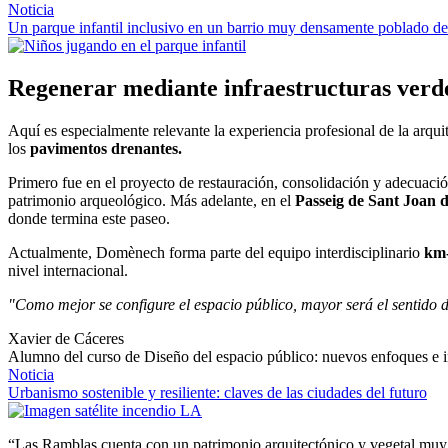
Noticia
Un parque infantil inclusivo en un barrio muy densamente poblado de
Regenerar mediante infraestructuras verde
Aquí es especialmente relevante la experiencia profesional de la arqui
los
pavimentos drenantes.
Primero fue
en el proyecto de restauración, consolidación y adecuaci
patrimonio arqueológico. Más adelante, en el
Passeig de Sant Joan 
donde termina este paseo.
Actualmente, Domènech forma parte del equipo interdisciplinario
km
nivel internacional.
"Como mejor se configure el espacio público, mayor será el sentido d
Xavier de Cáceres
Alumno del curso de Diseño del espacio público: nuevos enfoques e 
Noticia
Urbanismo sostenible y resiliente: claves de las ciudades del futuro
“Las Ramblas cuenta con un patrimonio arquitectónico y vegetal muy r