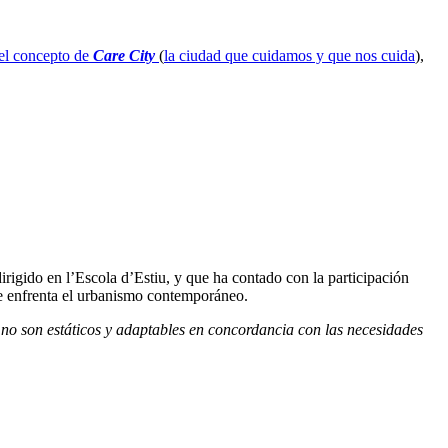
el concepto de
Care City
(
la ciudad que cuidamos y que nos cuida
),
irigido en l’Escola d’Estiu, y que ha contado con la participación
 se enfrenta el urbanismo contemporáneo.
no son estáticos y adaptables en concordancia con las necesidades