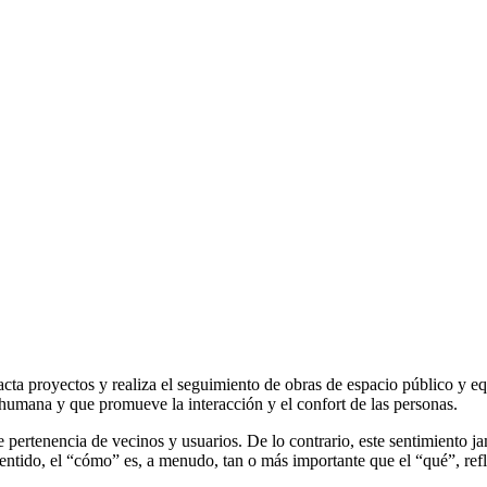
dacta proyectos y realiza el seguimiento de obras de espacio público y 
 humana y que promueve la interacción y el confort de las personas.
pertenencia de vecinos y usuarios. De lo contrario, este sentimiento ja
 sentido, el “cómo” es, a menudo, tan o más importante que el “qué”, ref