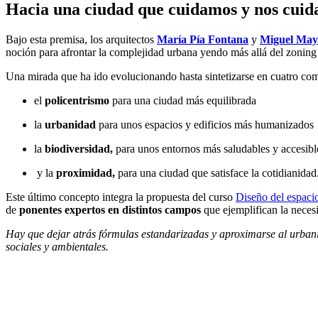
Hacia una ciudad que cuidamos y nos cuid
Bajo esta premisa, los arquitectos
María Pía Fontana
y
Miguel May
noción para afrontar la complejidad urbana yendo más allá del zoning 
Una mirada que ha ido evolucionando hasta sintetizarse en cuatro co
el
policentrismo
para una ciudad más equilibrada
la
urbanidad
para unos espacios y edificios más humanizados
la
biodiversidad,
para unos entornos más saludables y accesibl
y la
proximidad,
para una ciudad que satisface la cotidianidad
Este último concepto integra la propuesta del curso
Diseño del espaci
de
ponentes expertos en distintos campos
que ejemplifican la neces
Hay que dejar atrás fórmulas estandarizadas y aproximarse al urbani
sociales y ambientales.