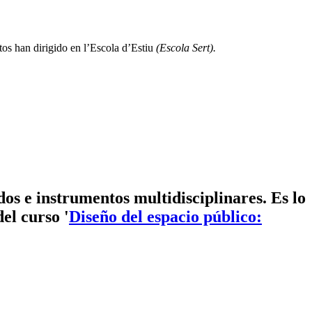
tos han dirigido en l’Escola d’Estiu
(Escola Sert).
dos e instrumentos multidisciplinares. Es lo
el curso '
Diseño del espacio público: