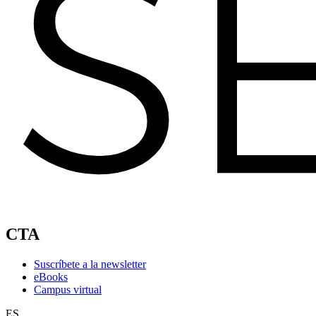
CTA
Suscríbete a la newsletter
eBooks
Campus virtual
ES