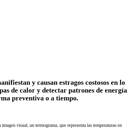
anifiestan y causan estragos costosos en lo
s de calor y detectar patrones de energía
orma preventiva o a tiempo.
na imagen visual, un termograma, que representa las temperaturas en