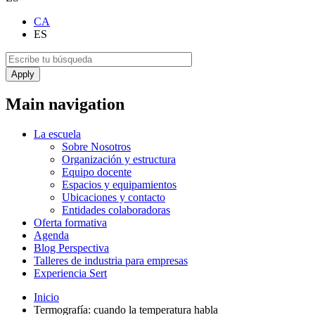
CA
ES
Main navigation
La escuela
Sobre Nosotros
Organización y estructura
Equipo docente
Espacios y equipamientos
Ubicaciones y contacto
Entidades colaboradoras
Oferta formativa
Agenda
Blog Perspectiva
Talleres de industria para empresas
Experiencia Sert
Inicio
Termografía: cuando la temperatura habla