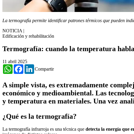
La termografía permite identificar patrones térmicos que pueden indic
NOTICIA
|
Edificación y rehabilitación
Termografía: cuando la temperatura habl
11 abril 2025
WhatsApp
Facebook
LinkedIn
Compartir
A simple vista, es extremadamente complejo 
económico y medioambiental. Las tecnologí
y temperatura en materiales. Una vez anali
¿Qué es la termografía?
La termografía infrarroja es una técnica que
detecta la energía que e