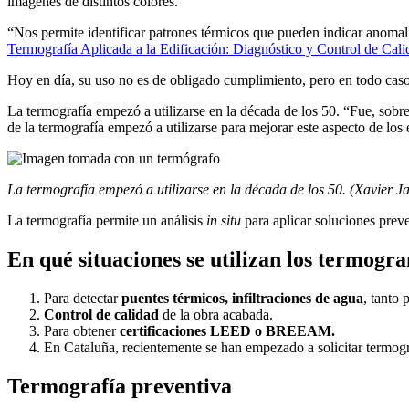
imágenes de distintos colores.
“Nos permite identificar patrones térmicos que pueden indicar anomal
Termografía Aplicada a la Edificación: Diagnóstico y Control de Cali
Hoy en día, su uso no es de obligado cumplimiento, pero en todo caso
La termografía empezó a utilizarse en la década de los 50. “Fue, sobre 
de la termografía empezó a utilizarse para mejorar este aspecto de los e
La termografía empezó a utilizarse en la década de los 50. (Xavier 
La t
ermografía permite un análisis
in situ
para aplicar soluciones prev
En qué situaciones se utilizan los termogr
Para detectar
puentes térmicos, infiltraciones de agua
, tanto
Control de calidad
de la obra acabada.
Para obtener
certificaciones LEED o BREEAM.
En Cataluña, recientemente se han empezado a solicitar termogr
Termografía preventiva