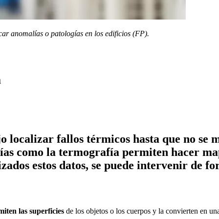
ar anomalías o patologías en los edificios (FP).
a
localizar fallos térmicos hasta que no se m
as como la termografía permiten hacer mapa
zados estos datos, se puede intervenir de f
miten las superficies
de los objetos o los cuerpos y la convierten en u