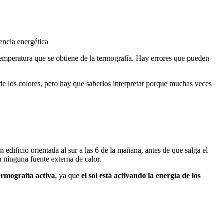
encia energética
la temperatura que se obtiene de la termografía. Hay errores que pueden
de los colores, pero hay que saberlos interpretar porque muchas veces
 edificio orientada al sur a las 6 de la mañana, antes de que salga el
n ninguna fuente externa de calor.
rmografía activa
, ya que
el sol está activando la energía de los