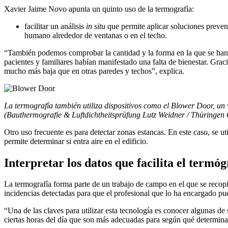
Xavier Jaime Novo apunta un quinto uso de la termografía:
facilitar un análisis
in situ
que permite aplicar soluciones prevent
humano alrededor de ventanas o en el techo.
“También podemos comprobar la cantidad y la forma en la que se han c
pacientes y familiares habían manifestado una falta de bienestar. Grac
mucho más baja que en otras paredes y techos”, explica.
La termografía también utiliza dispositivos como el Blower Door, un v
(Bauthermografie & Luftdichtheitsprüfung Lutz Weidner / Thüringen
Otro uso frecuente es para detectar zonas estancas. En este caso, se u
permite determinar si entra aire en el edificio.
Interpretar los datos que facilita el termóg
La termografía forma parte de un trabajo de campo en el que se recop
incidencias detectadas para que el profesional que lo ha encargado pu
“Una de las claves para utilizar esta tecnología es conocer algunas de
ciertas horas del día que son más adecuadas para según qué determinad