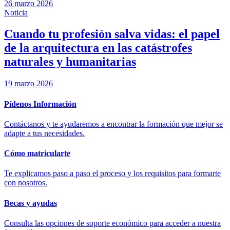
26 marzo 2026
Noticia
Cuando tu profesión salva vidas: el papel
de la arquitectura en las catástrofes
naturales y humanitarias
19 marzo 2026
Pídenos Información
Contáctanos y te ayudaremos a encontrar la formación que mejor se
adapte a tus necesidades.
Cómo matricularte
Te explicamos paso a paso el proceso y los requisitos para formarte
con nosotros.
Becas y ayudas
Consulta las opciones de soporte económico para acceder a nuestra