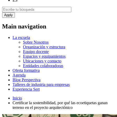
ES
Main navigation
La escuela
Sobre Nosotros
Organización y estructura
Equipo docente
Espacios y equipamientos
Ubicaciones y contacto
Entidades colaboradoras
Oferta formativa
Agenda
Blog Perspectiva
Talleres de industria para empresas
Experiencia Sert
Inicio
Certificar la sostenibilidad, por qué las ecoetiquetas ganan
terreno en el proyecto arquitectónico