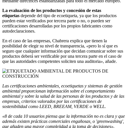
mediante directrices estandarizadas para todo el mercado europeo.
La evaluación de los productos y concesión de estas
etiquetas
depende del tipo de ecoetiqueta, ya que los productos
pueden estar verificados por tercera parte o no, o pueden ser
certificaciones desarrolladas por los propios fabricantes como
autodeclaraciones.
En el caso de las empresas, Chabrera explica que tienen la
posibilidad de elegir su nivel de transparencia,
«
pero lo sí que es
seguro que cualquier información que decidan comunicar sobre sus
productos deberá ser verificable por una tercera parte en el caso de
que las autoridades competentes soliciten una auditoria
»
, añade.
Las certificaciones ambientales, ecoetiquetas y sistemas de gestión
ambiental proporcionan información sobre el comportamiento
ambiental y sobre la salud de las personas de los productos y de las
empresas,
criterios valorados por las certificaciones de
sostenibilidad como LEED, BREEAM, VERDE o WELL.
«8 de cada 10 usuarios piensa que la información no es clara y que
además existen prácticas comerciales engañosas, o 'greenwashing',
que añaden una mayor complejidad a la toma de decisiones».