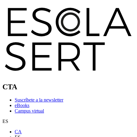
CTA
Suscríbete a la newsletter
eBooks
Campus virtual
ES
CA