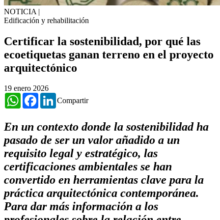
NOTICIA
|
Edificación y rehabilitación
Certificar la sostenibilidad, por qué las
ecoetiquetas ganan terreno en el proyecto
arquitectónico
19 enero 2026
WhatsApp
Facebook
LinkedIn
Compartir
En un contexto donde la sostenibilidad ha
pasado de ser un valor añadido a un
requisito legal y estratégico, las
certificaciones ambientales se han
convertido en herramientas clave para la
práctica arquitectónica contemporánea.
Para dar más información a los
profesionales sobre la relación entre