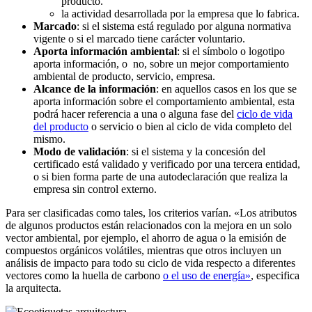
producto.
la actividad desarrollada por la empresa que lo fabrica.
Marcado
: si el sistema está regulado por alguna normativa
vigente o si el marcado tiene carácter voluntario.
Aporta información ambiental
: si el símbolo o logotipo
aporta información, o no, sobre un mejor comportamiento
ambiental de producto, servicio, empresa.
Alcance de la información
: en aquellos casos en los que se
aporta información sobre el comportamiento ambiental, esta
podrá hacer referencia a una o alguna fase del
ciclo de vida
del producto
o servicio o bien al ciclo de vida completo del
mismo.
Modo de validación
: si el sistema y la concesión del
certificado está validado y verificado por una tercera entidad,
o si bien forma parte de una autodeclaración que realiza la
empresa sin control externo.
Para ser clasificadas como tales, los criterios varían. «Los atributos
de algunos productos están relacionados con la mejora en un solo
vector ambiental, por ejemplo, el ahorro de agua o la emisión de
compuestos orgánicos volátiles, mientras que otros incluyen un
análisis de impacto para todo su ciclo de vida respecto a diferentes
vectores como la huella de carbono
o el uso de energía»
, especifica
la arquitecta.