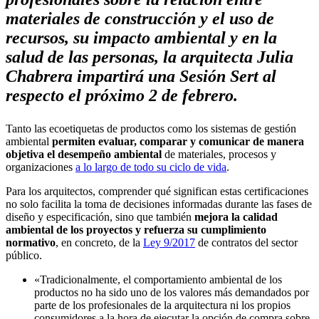
materiales de construcción y el uso de
recursos, su impacto ambiental y en la
salud de las personas, la arquitecta Julia
Chabrera impartirá una Sesión Sert al
respecto el próximo 2 de febrero.
Tanto las ecoetiquetas de productos como los sistemas de gestión
ambiental
permiten evaluar, comparar y comunicar de manera
objetiva el desempeño ambiental
de materiales, procesos y
organizaciones
a lo largo de todo su ciclo de vida
.
Para los arquitectos, comprender qué significan estas certificaciones
no solo facilita la toma de decisiones informadas durante las fases de
diseño y especificación, sino que también
mejora la calidad
ambiental de los proyectos y refuerza su cumplimiento
normativo
, en concreto, de la
Ley 9/2017
de contratos del sector
público.
«Tradicionalmente, el comportamiento ambiental de los
productos no ha sido uno de los valores más demandados por
parte de los profesionales de la arquitectura ni los propios
consumidores a la hora de ejecutar la opción de compra sobre