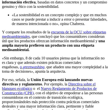
información efectiva
, basadas en datos concretos y un compromiso
genuino y ético con la sostenibilidad.
«
La sostenibilidad es un concepto complejo y que en muchos
casos se puede prestar a inducir a error o presentar falsedades,
de manera intencionada o no
»
, opina Chabrera.
Y comparte los resultados de la
encuesta de la OCU sobre etiquetas
medioambientales
, que concluyó que los consumidores consideran
útil que los productos ofrezcan información medioambiental y
una
amplia mayoría prefieren un producto con una etiqueta
medioambiental.
«
Sin embargo, 8 de cada 10 usuarios piensa que la información no
es clara y que además existen prácticas comerciales
engañosas,
o
greenwashing
, que añaden una mayor complejidad a la
toma de decisiones
»
, apunta la arquitecta.
Por eso, señala, la
Unión Europea está lanzando nuevas
directivas y reglamentos
. Por ejemplo, la
Directiva sobre el
blanqueo ecológico
o el
Nuevo Reglamento de Productos de
Construcción (CPR)
, con el objetivo de empoderar a las personas
consumidoras en el contexto de transición ecológica,
proporcionándoles más protección contra prácticas comerciales
desleales y una mayor información clara, pertinente y fiable