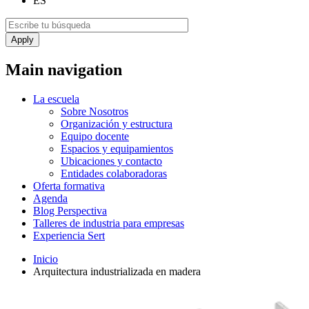
ES
Main navigation
La escuela
Sobre Nosotros
Organización y estructura
Equipo docente
Espacios y equipamientos
Ubicaciones y contacto
Entidades colaboradoras
Oferta formativa
Agenda
Blog Perspectiva
Talleres de industria para empresas
Experiencia Sert
Inicio
Arquitectura industrializada en madera