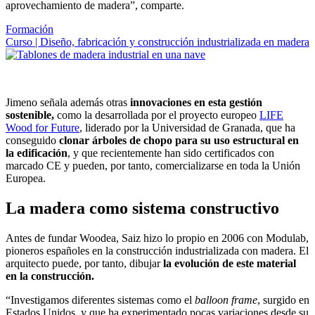
aprovechamiento de madera”, comparte.
Formación
Curso | Diseño, fabricación y construcción industrializada en madera
Jimeno señala además otras
innovaciones en esta gestión
sostenible,
como la desarrollada por el proyecto europeo
LIFE
Wood for Future
, liderado por la Universidad de Granada, que ha
conseguido
clonar árboles de chopo para su uso estructural en
la edificación
, y que recientemente han sido certificados con
marcado CE y pueden, por tanto, comercializarse en toda la Unión
Europea.
La madera como sistema constructivo
Antes de fundar Woodea, Saiz hizo lo propio en 2006 con Modulab,
pioneros españoles en la construcción industrializada con madera. El
arquitecto puede, por tanto,
dibujar
la evolución de este material
en la construcción.
“Investigamos diferentes sistemas como el
balloon frame
, surgido en
Estados Unidos, y que ha experimentado pocas variaciones desde su