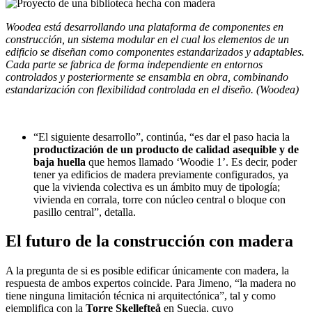
Woodea está desarrollando una
plataforma de componentes en
construcción,
un sistema modular en el cual los elementos de un
edificio se diseñan como
componentes estandarizados y adaptables
.
Cada parte se fabrica de forma independiente en entornos
controlados y posteriormente se ensambla en obra, combinando
estandarización con flexibilidad controlada en el diseño.
(Woodea)
“El siguiente desarrollo”, continúa, “es dar el paso hacia la
productización de un producto de calidad asequible y de
baja huella
que hemos llamado ‘Woodie 1’. Es decir, poder
tener ya edificios de madera previamente configurados, ya
que la vivienda colectiva es un ámbito muy de tipología;
vivienda en corrala, torre con núcleo central o bloque con
pasillo central”, detalla.
El futuro de la construcción con madera
A la pregunta de si es posible edificar únicamente con madera, la
respuesta de ambos expertos coincide. Para Jimeno, “la madera no
tiene ninguna limitación técnica ni arquitectónica”, tal y como
ejemplifica con la
Torre Skellefteå
en Suecia, cuyo