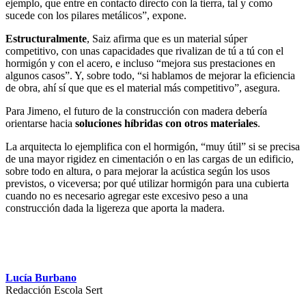
ejemplo, que entre en contacto directo con la tierra, tal y como
sucede con los pilares metálicos”, expone.
Estructuralmente
, Saiz afirma que es un material súper
competitivo, con unas capacidades que rivalizan de tú a tú con el
hormigón y con el acero, e incluso “mejora sus prestaciones en
algunos casos”. Y, sobre todo, “si hablamos de mejorar la eficiencia
de obra, ahí sí que que es el material más competitivo”, asegura.
Para Jimeno, el futuro de la construcción con madera debería
orientarse hacia
soluciones híbridas con otros materiales
.
La arquitecta lo ejemplifica con el hormigón, “muy útil” si se precisa
de una mayor rigidez en cimentación o en las cargas de un edificio,
sobre todo en altura, o para mejorar la acústica según los usos
previstos, o viceversa; por qué utilizar hormigón para una cubierta
cuando no es necesario agregar este excesivo peso a una
construcción dada la ligereza que aporta la madera.
Lucía Burbano
Redacción Escola Sert