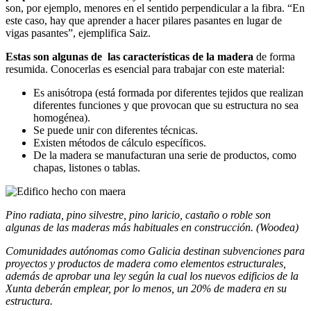
son, por ejemplo, menores en el sentido perpendicular a la fibra. “En
este caso, hay que aprender a hacer pilares pasantes en lugar de
vigas pasantes”, ejemplifica Saiz.
Estas son algunas de las características de la madera
de forma
resumida. Conocerlas es esencial para trabajar con este material:
Es anisótropa (está formada por diferentes tejidos que realizan
diferentes funciones y que provocan que su estructura no sea
homogénea).
Se puede unir con diferentes técnicas.
Existen métodos de cálculo específicos.
De la madera se manufacturan una serie de productos, como
chapas, listones o tablas.
Pino radiata, pino silvestre, pino laricio, castaño o roble son
algunas de las maderas más habituales en construcción. (Woodea)
Comunidades autónomas como Galicia destinan subvenciones para
proyectos y productos de madera como elementos estructurales,
además de aprobar una ley según la cual los nuevos edificios de la
Xunta deberán emplear, por lo menos, un 20% de madera en su
estructura.