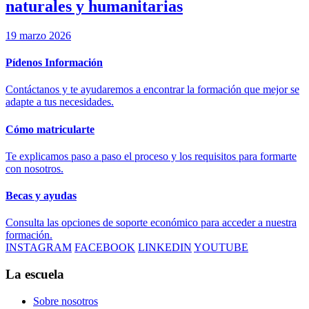
naturales y humanitarias
19 marzo 2026
Pídenos Información
Contáctanos y te ayudaremos a encontrar la formación que mejor se
adapte a tus necesidades.
Cómo matricularte
Te explicamos paso a paso el proceso y los requisitos para formarte
con nosotros.
Becas y ayudas
Consulta las opciones de soporte económico para acceder a nuestra
formación.
INSTAGRAM
FACEBOOK
LINKEDIN
YOUTUBE
La escuela
Sobre nosotros