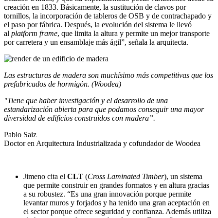
creación en 1833. Básicamente, la sustitución de clavos por
tornillos, la incorporación de tableros de OSB y de contrachapado y
el paso por fábrica. Después, la evolución del sistema le llevó
al
platform frame
, que limita la altura y permite un mejor transporte
por carretera y un ensamblaje más ágil”, señala la arquitecta.
Las estructuras de madera son muchísimo más competitivas que los
prefabricados de hormigón. (Woodea)
"Tiene que haber investigación y el desarrollo de una
estandarización abierta para que podamos conseguir una mayor
diversidad de edificios construidos con madera”.
Pablo Saiz
Doctor en Arquitectura Industrializada y cofundador de Woodea
Jimeno cita el
CLT
(
Cross Laminated Timber
), un sistema
que permite construir en grandes formatos y en altura gracias
a su robustez. “Es una gran innovación porque permite
levantar muros y forjados y ha tenido una gran aceptación en
el sector porque ofrece seguridad y confianza. Además utiliza