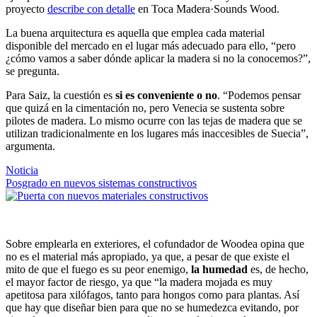
proyecto
describe con detalle
en Toca Madera·Sounds Wood.
La buena arquitectura es aquella que emplea cada material
disponible del mercado en el lugar más adecuado para ello, “pero
¿cómo vamos a saber dónde aplicar la madera si no la conocemos?”,
se pregunta.
Para Saiz, la cuestión es
si es conveniente o no
. “Podemos pensar
que quizá en la cimentación no, pero Venecia se sustenta sobre
pilotes de madera. Lo mismo ocurre con las tejas de madera que se
utilizan tradicionalmente en los lugares más inaccesibles de Suecia”,
argumenta.
Noticia
Posgrado en nuevos sistemas constructivos
Sobre emplearla en exteriores, el cofundador de Woodea opina que
no es el material más apropiado, ya que, a pesar de que existe el
mito de que el fuego es su peor enemigo,
la humedad
es, de hecho,
el mayor factor de riesgo, ya que “la madera mojada es muy
apetitosa para xilófagos, tanto para hongos como para plantas. Así
que hay que diseñar bien para que no se humedezca evitando, por