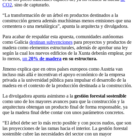
CO2
, sino de capturarlo.
“La transformación de un árbol en productos destinados a la
construcción genera además muchísimas menos emisiones que una
cementera o una metalúrgica”, apunta la arquitecta y divulgadora.
Para acabar de respaldar esta apuesta, comunidades autónomas
como Galicia
destinan subvenciones
para proyectos y productos de
madera como elementos estructurales, además de aprobar una ley
según la cual los nuevos edificios de la Xunta deberán emplear, por
lo menos,
un
20% de madera
en su estructura.
Jimeno explica que en otros países europeos como Austria van
incluso más allá e incentivan el apoyo económico de la empresa
privada a la universidad pública para impulsar el desarrollo de la
madera en el contexto de la producción destinada a la construcción.
La divulgadora apunta asimismo a la
gestión forestal sostenible
como uno de los mayores avances para que la construcción y la
arquitectura obtengan un producto final de forma responsable, ya
que la madera final debe contar con unos parámetros concretos.
“El árbol debe ser lo más recto posible y con pocos nudos, que son
las proyecciones de las ramas hacia el interior. La gestión forestal
sostenible cubre las necesidades del sector con un mayor