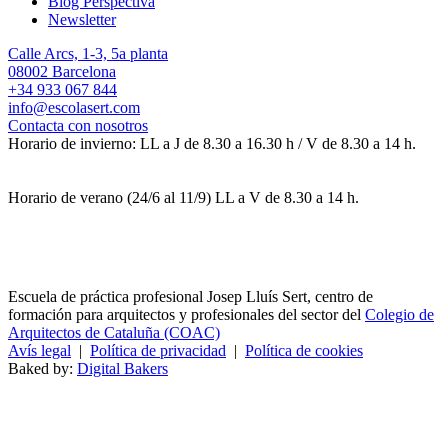
Blog Perspectiva
Newsletter
Calle Arcs, 1-3, 5a planta
08002 Barcelona
+34 933 067 844
info@escolasert.com
Contacta con nosotros
Horario de invierno: LL a J de 8.30 a 16.30 h / V de 8.30 a 14 h.
Horario de verano (24/6 al 11/9) LL a V de 8.30 a 14 h.
Escuela de práctica profesional Josep Lluís Sert, centro de
formación para arquitectos y profesionales del sector del
Colegio de
Arquitectos de Cataluña (COAC)
Avís legal
|
Política de privacidad
|
Política de cookies
Baked by:
Digital Bakers