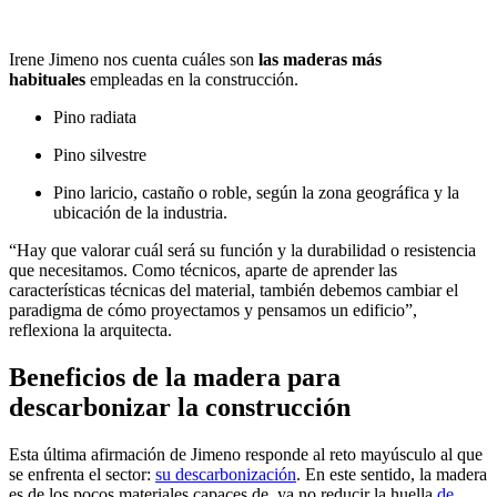
Irene Jimeno nos cuenta cuáles son
las maderas más
habituales
empleadas en la construcción.
Pino radiata
Pino silvestre
Pino laricio, castaño o roble, según la zona geográfica y la
ubicación de la industria.
“Hay que valorar cuál será su función y la durabilidad o resistencia
que necesitamos. Como técnicos, aparte de aprender las
características técnicas del material, también debemos cambiar el
paradigma de cómo proyectamos y pensamos un edificio”,
reflexiona la arquitecta.
Beneficios de la madera para
descarbonizar la construcción
Esta última afirmación de Jimeno responde al reto mayúsculo al que
se enfrenta el sector:
su descarbonización
. En este sentido, la madera
es de los pocos materiales capaces de, ya no reducir la huella
de