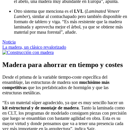
el abeto, una madera muy abundante en Europa”, apunta.
Otro sistema que menciona es el
LVL
(
Laminated Veneer
Lumber
), similar al contrachapado pero también disponible en
formato de tablero y viga. “Es más resistente que la madera
laminada y aprovecha mejor el árbol, ya que se obtiene más
material por masa forestal”, añade.
Noticia
​La madera, un clásico revalorizado
Madera para ahorrar en tiempo y costes
Desde el prisma de la variable tiempo-coste específica del
ensamblaje, las estructuras de madera son
muchísimo más
competitivas
que los prefabricados de hormigón y que las
estructuras metálicas.
“Es un material súper agradecido, ya que es muy sencillo hacer un
kit estructural y de montaje de madera
. Tanto la laminada como
en CLT, los programas de modelado consiguen piezas con precisión
que luego se ensamblan con bastante agilidad en obra. Esta es su
mayor virtud y donde pensamos que va a tener una presencia cada
vez más importante en la arquitectura”, indica Saiz.