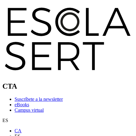
CTA
Suscríbete a la newsletter
eBooks
Campus virtual
ES
CA