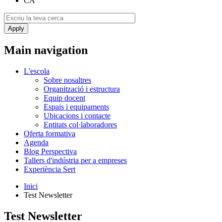
CA
Main navigation
L'escola
Sobre nosaltres
Organització i estructura
Equip docent
Espais i equipaments
Ubicacions i contacte
Entitats col·laboradores
Oferta formativa
Agenda
Blog Perspectiva
Tallers d'indústria per a empreses
Experiència Sert
Inici
Test Newsletter
Test Newsletter