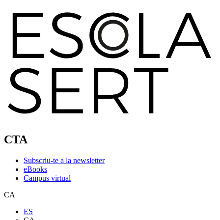
CTA
Subscriu-te a la newsletter
eBooks
Campus virtual
CA
ES