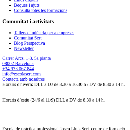
Beques i ajuts
Consulta totes les formacions
Comunitat i activitats
Tallers d'indústria per a empreses
Comunitat Sert
Blog Perspectiva
Newsletter
Carrer Arcs, 1-3, 5a planta
08002 Barcelona
+34 933 067 844
info@escolasert.com
Contacta amb nosaltres
Horaris d'hivern: DLL a DJ de 8.30 a 16.30 h / DV de 8.30 a 14 h.
Horaris d’estiu (24/6 al 11/9) DLL a DV de 8.30 a 14 h.
Escola de pràctica professional Josep Lluís Sert, centre de formació