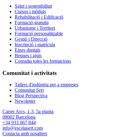
Salut i sostenibilitat
Cursos i mòduls
Rehabilitació i Edificació
Formació gratuïta
Urbanisme i Territori
Formació personalitzable
Gestió i Direcció
Inscripció i matrícula
Eines digitals
Beques i ajuts
Consulta totes les formacions
Comunitat i activitats
Tallers d'indústria per a empreses
Comunitat Sert
Blog Perspectiva
Newsletter
Carrer Arcs, 1-3, 5a planta
08002 Barcelona
+34 933 067 844
info@escolasert.com
Contacta amb nosaltres