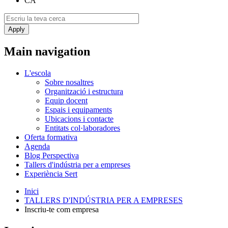
CA
Main navigation
L'escola
Sobre nosaltres
Organització i estructura
Equip docent
Espais i equipaments
Ubicacions i contacte
Entitats col·laboradores
Oferta formativa
Agenda
Blog Perspectiva
Tallers d'indústria per a empreses
Experiència Sert
Inici
TALLERS D'INDÚSTRIA PER A EMPRESES
Inscriu-te com empresa