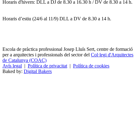
Horaris d'hivern: DLL a DJ de 8.30 a 16.30 h / DV de 8.30 a 14 h.
Horaris d’estiu (24/6 al 11/9) DLL a DV de 8.30 a 14 h.
Escola de pràctica professional Josep Lluís Sert, centre de formació
per a arquitectes i professionals del sector del
Col·legi d'Arquitectes
de Catalunya (COAC)
Avís legal
|
Política de privacitat
|
Política de cookies
Baked by:
Digital Bakers