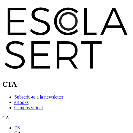
CTA
Subscriu-te a la newsletter
eBooks
Campus virtual
CA
ES