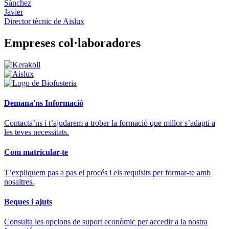
Sánchez
Javier
Director tècnic de Aislux
Empreses col·laboradores
Demana'ns Informació
Contacta’ns i t’ajudarem a trobar la formació que millor s’adapti a
les teves necessitats.
Com matricular-te
T’expliquem pas a pas el procés i els requisits per formar-te amb
nosaltres.
Beques i ajuts
Consulta les opcions de suport econòmic per accedir a la nostra