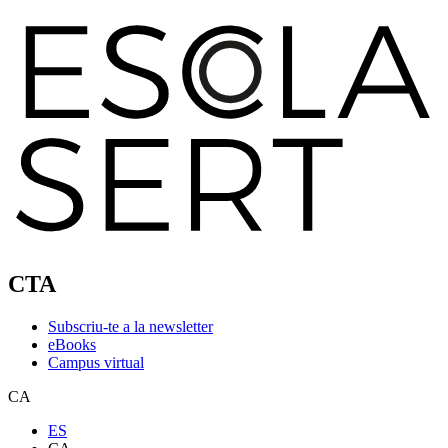
CTA
Subscriu-te a la newsletter
eBooks
Campus virtual
CA
ES