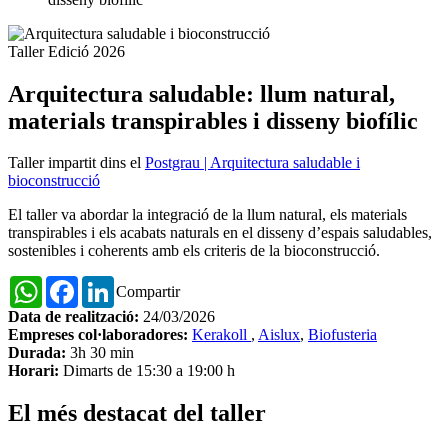
Taller
Edició 2026
Arquitectura saludable: llum natural,
materials transpirables i disseny biofílic
Taller impartit dins el
Postgrau | Arquitectura saludable i
bioconstrucció
El taller va abordar la integració de la llum natural, els materials
transpirables i els acabats naturals en el disseny d’espais saludables,
sostenibles i coherents amb els criteris de la bioconstrucció.
WhatsApp
Facebook
LinkedIn
Compartir
Data de realització:
24/03/2026
Empreses col·laboradores:
Kerakoll
,
Aislux
,
Biofusteria
Durada:
3h 30 min
Horari:
Dimarts de 15:30 a 19:00 h
El més destacat del taller