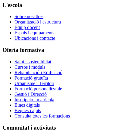
L'escola
Sobre nosaltres
Organització i estructura
Equip docent
Espais i equipaments
Ubicacions i contacte
Oferta formativa
Salut i sostenibilitat
Cursos i mòduls
Rehabilitació i Edificació
Formació gratuïta
Urbanisme i Territori
Formació personalitzable
Gestió i Direcció
Inscripció i matrícula
Eines digitals
Beques i ajuts
Consulta totes les formacions
Comunitat i activitats