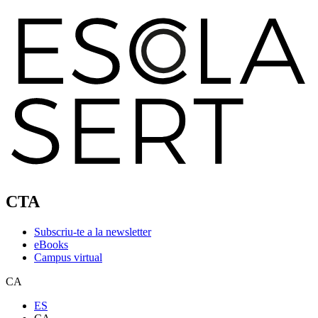
CTA
Subscriu-te a la newsletter
eBooks
Campus virtual
CA
ES