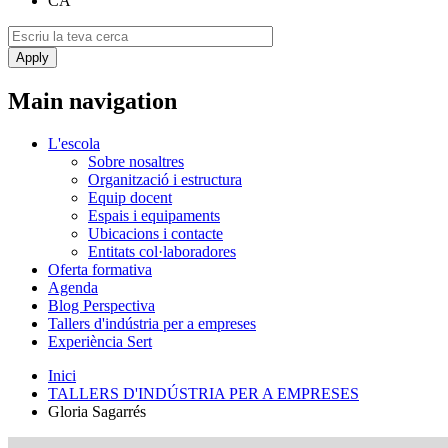
CA
Main navigation
L'escola
Sobre nosaltres
Organització i estructura
Equip docent
Espais i equipaments
Ubicacions i contacte
Entitats col·laboradores
Oferta formativa
Agenda
Blog Perspectiva
Tallers d'indústria per a empreses
Experiència Sert
Inici
TALLERS D'INDÚSTRIA PER A EMPRESES
Gloria Sagarrés