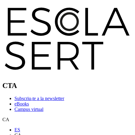
CTA
Subscriu-te a la newsletter
eBooks
Campus virtual
CA
ES