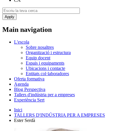
CA
Main navigation
L'escola
Sobre nosaltres
Organització i estructura
Equip docent
Espais i equipaments
Ubicacions i contacte
Entitats col·laboradores
Oferta formativa
Agenda
Blog Perspectiva
Tallers d'indústria per a empreses
Experiència Sert
Inici
TALLERS D'INDÚSTRIA PER A EMPRESES
Ester Serdà