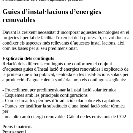
Guies d’instal·lacions d’energies
renovables
Davant la creixent necessitat d’incorporar aquestes tecnologies en el
projectes i per tal de facilitar l'exercici de la professió, es vol donar a
conèixer els aspectes més rellevants d’aquestes instal·lacions, així
com les bases per al seu predimensionat.
Explicació dels continguts
Relació dels diferents continguts que conformen el conjunt
d’aquestes guies d’Instal·lació d’energies renovables i explicació de
la primera que s’ha publicat, centrada en les instal·lacions solars per
a producció d’aigua calenta sanitària, amb els continguts següents:
- Procediment per predimensionar la instal·lació solar tèrmica
- Esquemes amb les principals configuracions
- Com estimar les pèrdues d’irradiació solar sobre els captadors
- Pautes per justificar la substitució d'una instal·lació solar tèrmica
per
una altra amb energia renovable. Càlcul de les emissions de CO2
Preus i matrícula
Preu general