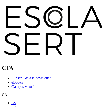
CTA
Subscriu-te a la newsletter
eBooks
Campus virtual
CA
ES