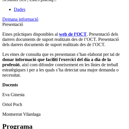
Dades
Demana informació
Presentació
Eines pràctiques disponibles al
web de l’OCT
. Presentació dels
darrers documents de suport realitzats des de l’OCT. Presentació
dels darrers documents de suport realitzats des de l’OCT.
Les eines de consulta que es presentaran s’han elaborat per tal de
donar informació que faciliti l'exercici del dia a dia de la
professió
, així com difondre coneixement en les línies de treball
estratègiques i per a les quals s’ha detectat una major demanda o
necessitat.
Docents
Eva Ginesta
Oriol Poch
Montserrat Vilardaga
Programa