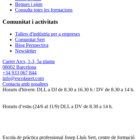
Beques i ajuts
Consulta totes les formacions
Comunitat i activitats
Tallers d'indústria per a empreses
Comunitat Sert
Blog Perspectiva
Newsletter
Carrer Arcs, 1-3, 5a planta
08002 Barcelona
+34 933 067 844
info@escolasert.com
Contacta amb nosaltres
Horaris d'hivern: DLL a DJ de 8.30 a 16.30 h / DV de 8.30 a 14 h.
Horaris d’estiu (24/6 al 11/9) DLL a DV de 8.30 a 14 h.
Escola de pràctica professional Josep Lluís Sert, centre de formació