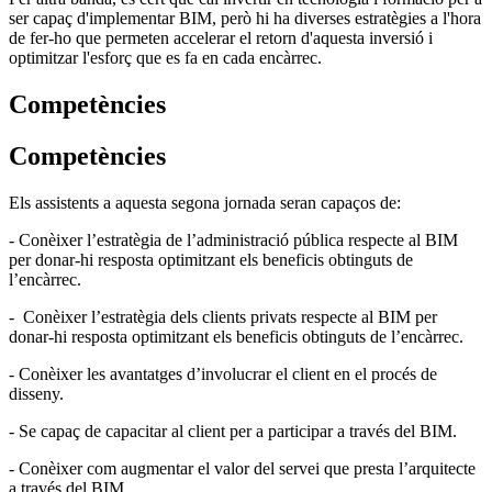
ser capaç d'implementar BIM, però hi ha diverses estratègies a l'hora
de fer-ho que permeten accelerar el retorn d'aquesta inversió i
optimitzar l'esforç que es fa en cada encàrrec.
Competències
Competències
Els assistents a aquesta segona jornada seran capaços de:
- Conèixer l’estratègia de l’administració pública respecte al BIM
per donar-hi resposta optimitzant els beneficis obtinguts de
l’encàrrec.
- Conèixer l’estratègia dels clients privats respecte al BIM per
donar-hi resposta optimitzant els beneficis obtinguts de l’encàrrec.
- Conèixer les avantatges d’involucrar el client en el procés de
disseny.
- Se capaç de capacitar al client per a participar a través del BIM.
- Conèixer com augmentar el valor del servei que presta l’arquitecte
a través del BIM.