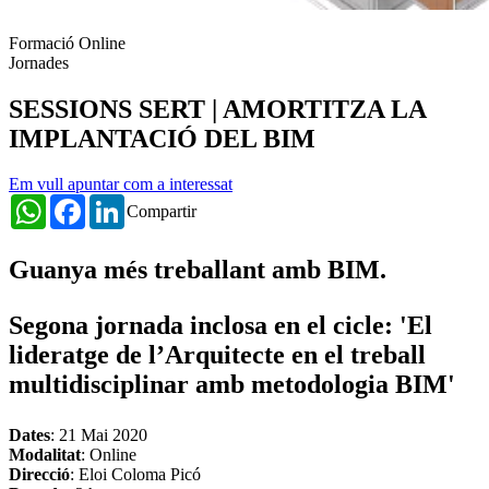
Formació Online
Jornades
SESSIONS SERT | AMORTITZA LA
IMPLANTACIÓ DEL BIM
Em vull apuntar com a interessat
WhatsApp
Facebook
LinkedIn
Compartir
Guanya més treballant amb BIM.
Segona jornada inclosa en el cicle: '
El
lideratge de l’Arquitecte en el treball
multidisciplinar amb metodologia BIM'
Dates
:
21 Mai 2020
Modalitat
: Online
Direcció
: Eloi Coloma Picó