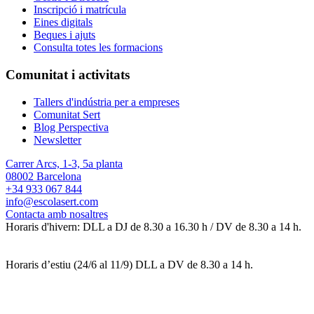
Inscripció i matrícula
Eines digitals
Beques i ajuts
Consulta totes les formacions
Comunitat i activitats
Tallers d'indústria per a empreses
Comunitat Sert
Blog Perspectiva
Newsletter
Carrer Arcs, 1-3, 5a planta
08002 Barcelona
+34 933 067 844
info@escolasert.com
Contacta amb nosaltres
Horaris d'hivern: DLL a DJ de 8.30 a 16.30 h / DV de 8.30 a 14 h.
Horaris d’estiu (24/6 al 11/9) DLL a DV de 8.30 a 14 h.