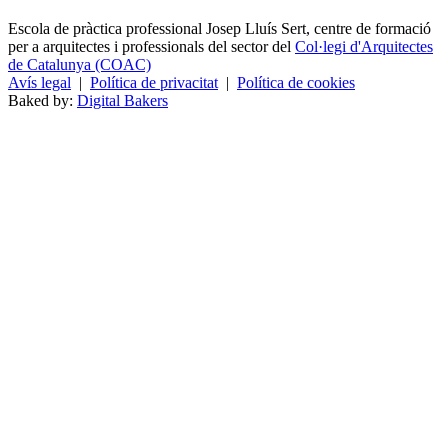
Escola de pràctica professional Josep Lluís Sert, centre de formació
per a arquitectes i professionals del sector del
Col·legi d'Arquitectes
de Catalunya (COAC)
Avís legal
|
Política de privacitat
|
Política de cookies
Baked by:
Digital Bakers