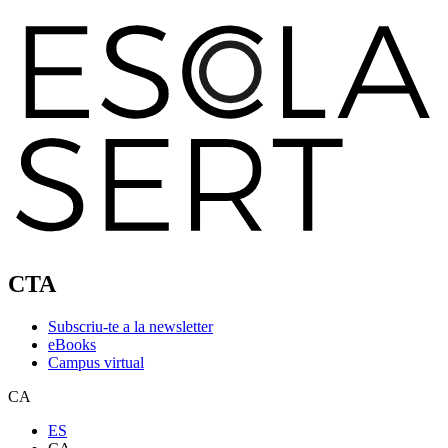
CTA
Subscriu-te a la newsletter
eBooks
Campus virtual
CA
ES