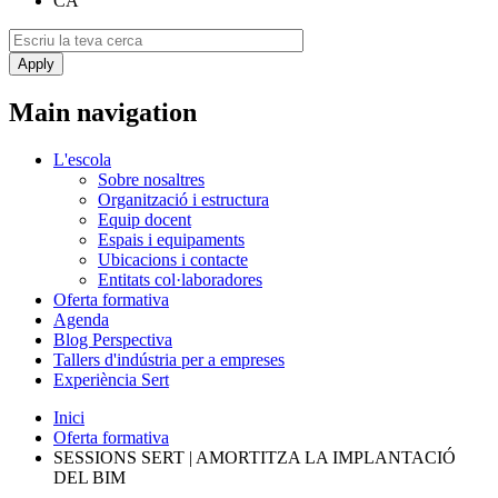
CA
Main navigation
L'escola
Sobre nosaltres
Organització i estructura
Equip docent
Espais i equipaments
Ubicacions i contacte
Entitats col·laboradores
Oferta formativa
Agenda
Blog Perspectiva
Tallers d'indústria per a empreses
Experiència Sert
Inici
Oferta formativa
SESSIONS SERT | AMORTITZA LA IMPLANTACIÓ
DEL BIM