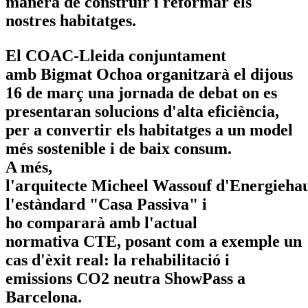
manera de construir i reformar els
nostres habitatges.
El COAC-Lleida conjuntament
amb Bigmat Ochoa organitzarà el dijous
16 de març una jornada de debat on es
presentaran solucions d'alta eficiència,
per a convertir els habitatges a un model
més sostenible i de baix consum.
A més,
l'arquitecte Micheel Wassouf d'Energieha
l'estàndard "Casa Passiva" i
ho compararà amb l'actual
normativa CTE, posant com a exemple un
cas d'èxit real: la rehabilitació i
emissions CO2 neutra ShowPass a
Barcelona.