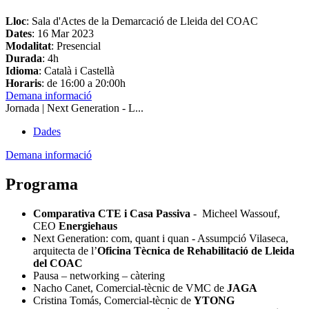
Lloc
: Sala d'Actes de la Demarcació de Lleida del COAC
Dates
:
16 Mar 2023
Modalitat
: Presencial
Durada
: 4h
Idioma
: Català i Castellà
Horaris
: de 16:00 a 20:00h
Demana informació
Jornada | Next Generation - L...
Dades
Demana informació
Programa
Comparativa CTE i Casa Passiva
- Micheel Wassouf,
CEO
Energiehaus
Next Generation: com, quant i quan - Assumpció Vilaseca,
arquitecta de l’
Oficina Tècnica de Rehabilitació de Lleida
del COAC
Pausa – networking – càtering
Nacho Canet, Comercial-tècnic de VMC de
JAGA
Cristina Tomás, Comercial-tècnic de
YTONG