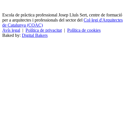
Escola de pràctica professional Josep Lluís Sert, centre de formació
per a arquitectes i professionals del sector del
Col·legi d'Arquitectes
de Catalunya (COAC)
Avís legal
|
Política de privacitat
|
Política de cookies
Baked by:
Digital Bakers