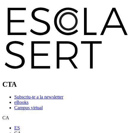
CTA
Subscriu-te a la newsletter
eBooks
Campus virtual
CA
ES