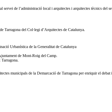
 servei de l’administració local i arquitectes i arquitectes tècnics del se
de Tarragona del Col·legi d’Arquitectes de Catalunya.
inació Urbanística de la Generalitat de Catalunya
 l’Ajuntament de Mont-Roig del Camp.
C Tarragona.
itectes municipals de la Demarcació de Tarragona per enriquir el debat i