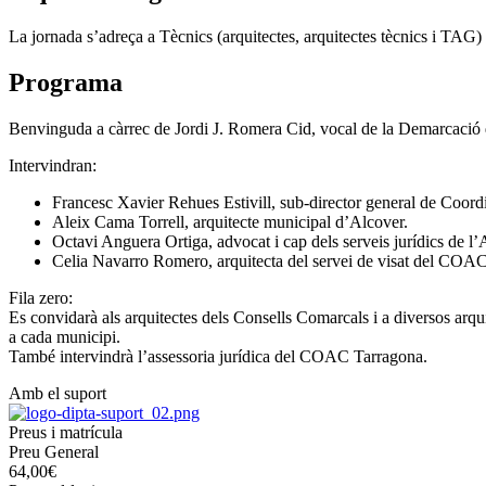
La jornada s’adreça a Tècnics (arquitectes, arquitectes tècnics i TAG) al
Programa
Benvinguda a càrrec de Jordi J. Romera Cid, vocal de la Demarcació 
Intervindran:
Francesc Xavier Rehues Estivill, sub-director general de Coord
Aleix Cama Torrell, arquitecte municipal d’Alcover.
Octavi Anguera Ortiga, advocat i cap dels serveis jurídics de
Celia Navarro Romero, arquitecta del servei de visat del COA
Fila zero:
Es convidarà als arquitectes dels Consells Comarcals i a diversos arqu
a cada municipi.
També intervindrà l’assessoria jurídica del COAC Tarragona.
Amb el suport
Preus i matrícula
Preu General
64,00€