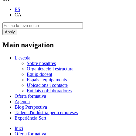
ES
CA
Main navigation
L'escola
Sobre nosaltres
Organització i estructura
Equip docent
Espais i equipaments
Ubicacions i contacte
Entitats col·laboradores
Oferta formativa
Agenda
Blog Perspectiva
Tallers d'indústria per a empreses
Experiència Sert
Inici
Oferta formativa