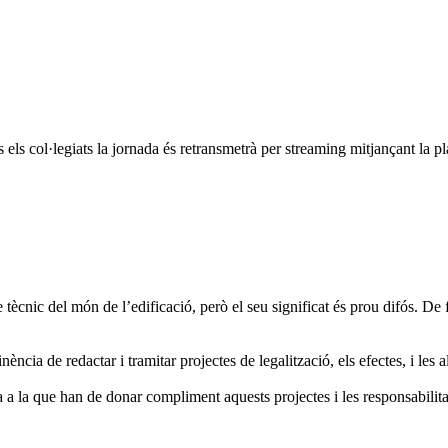
ts els col·legiats la jornada és retransmetrà per streaming mitjançant la
 tècnic del món de l’edificació, però el seu significat és prou difós. De f
ència de redactar i tramitar projectes de legalització, els efectes, i les 
a la que han de donar compliment aquests projectes i les responsabilitat