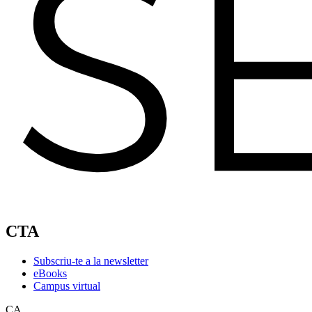
CTA
Subscriu-te a la newsletter
eBooks
Campus virtual
CA