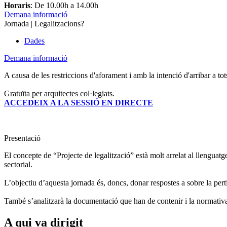
Horaris
: De 10.00h a 14.00h
Demana informació
Jornada | Legalitzacions?
Dades
Demana informació
A causa de les restriccions d'aforament i amb la intenció d'arribar a to
Gratuïta per arquitectes col·legiats.
ACCEDEIX A LA SESSIÓ EN DIRECTE
Presentació
El concepte de “Projecte de legalització” està molt arrelat al llenguatge
sectorial.
L’objectiu d’aquesta jornada és, doncs, donar respostes a sobre la pertin
També s’analitzarà la documentació que han de contenir i la normativa 
A qui va dirigit