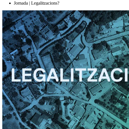
Jornada | Legalitzacions?