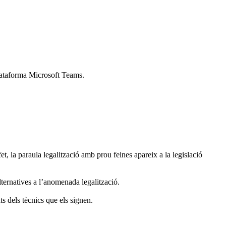
 plataforma Microsoft Teams.
et, la paraula legalització amb prou feines apareix a la legislació
alternatives a l’anomenada legalització.
s dels tècnics que els signen.