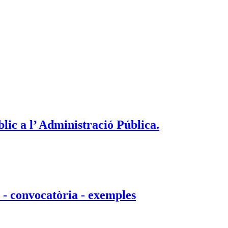
blic a l’ Administració Pública.
 - convocatòria - exemples