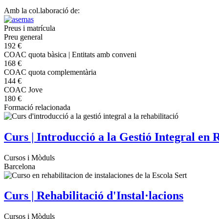
Amb la col.laboració de:
Preus i matrícula
Preu general
192 €
COAC quota bàsica | Entitats amb conveni
168 €
COAC quota complementària
144 €
COAC Jove
180 €
Formació relacionada
Curs | Introducció a la Gestió Integral en 
Cursos i Mòduls
Barcelona
Curs | Rehabilitació d'Instal·lacions
Cursos i Mòduls