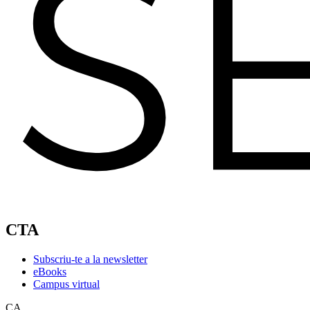
CTA
Subscriu-te a la newsletter
eBooks
Campus virtual
CA