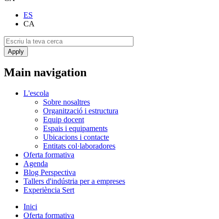
ES
CA
Main navigation
L'escola
Sobre nosaltres
Organització i estructura
Equip docent
Espais i equipaments
Ubicacions i contacte
Entitats col·laboradores
Oferta formativa
Agenda
Blog Perspectiva
Tallers d'indústria per a empreses
Experiència Sert
Inici
Oferta formativa