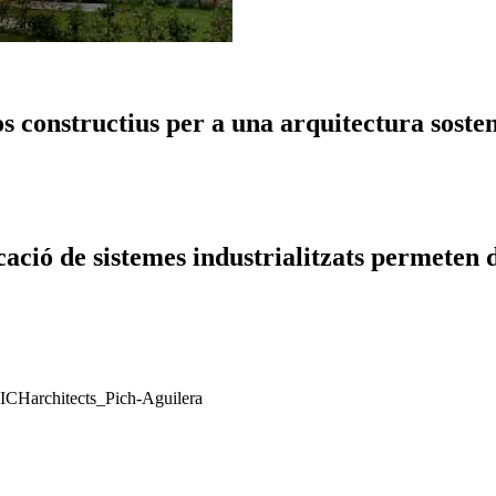
s constructius per a una arquitectura sosteni
cació de sistemes industrialitzats permeten 
 PICHarchitects_Pich-Aguilera