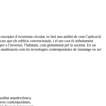
s conceptes d’economia circular, es farà una anàlisi de com l’aplicació
cars que els edificis convencionals, i el seu cost és infinitament
 per a l’inversor, l’habitant, com globalment per la societat. En un
is, analitzarem com les tecnologies contemporànies de muntatge en sec
alitat arquitectònica.
tives contemporànies.