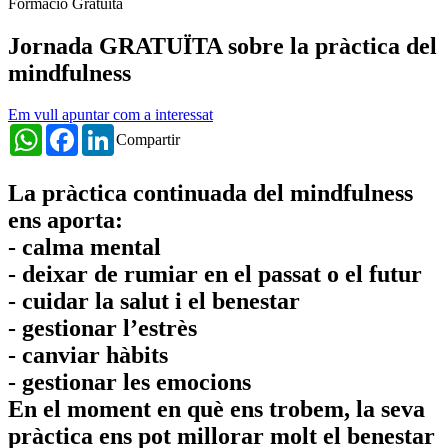
Formació Gratuïta
Jornada GRATUÏTA sobre la pràctica del
mindfulness
Em vull apuntar com a interessat
WhatsApp
Facebook
LinkedIn
Compartir
La pràctica continuada del mindfulness
ens aporta:
- calma mental
- deixar de rumiar en el passat o el futur
- cuidar la salut i el benestar
- gestionar l’estrès
- canviar hàbits
- gestionar les emocions
En el moment en què ens trobem, la seva
pràctica ens pot millorar molt el benestar