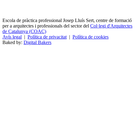
Escola de pràctica professional Josep Lluís Sert, centre de formació
per a arquitectes i professionals del sector del
Col·legi d'Arquitectes
de Catalunya (COAC)
Avís legal
|
Política de privacitat
|
Política de cookies
Baked by:
Digital Bakers