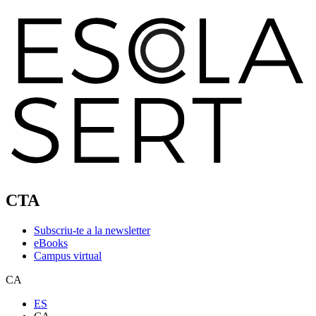
CTA
Subscriu-te a la newsletter
eBooks
Campus virtual
CA
ES