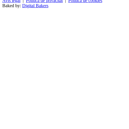
Avís legal
|
Política de privacitat
|
Política de cookies
Baked by:
Digital Bakers