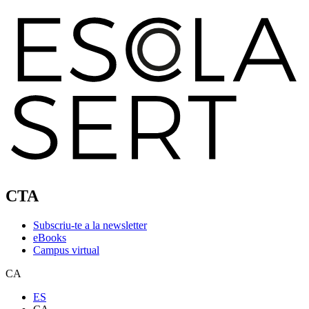
CTA
Subscriu-te a la newsletter
eBooks
Campus virtual
CA
ES