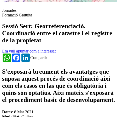
Jornades
Formació Gratuïta
Sessió Sert: Georreferenciació.
Coordinació entre el catastre i el registre
de la propietat
Em vull apuntar com a interessat
WhatsApp
Facebook
LinkedIn
Compartir
S'exposarà breument els avantatges que
suposa aquest procés de coordinació així
com els casos en las que és obligatòria i
quins són optatius. Així mateix s'exposarà
el procediment bàsic de desenvolupament.
Dates
:
8 Mar 2021
Modalitat
: Online