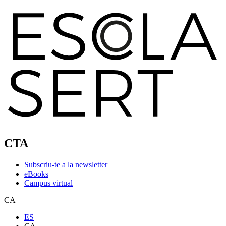
CTA
Subscriu-te a la newsletter
eBooks
Campus virtual
CA
ES