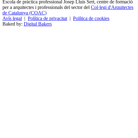
Escola de pràctica professional Josep Lluís Sert, centre de formació
per a arquitectes i professionals del sector del
Col·legi d'Arquitectes
de Catalunya (COAC)
Avís legal
|
Política de privacitat
|
Política de cookies
Baked by:
Digital Bakers