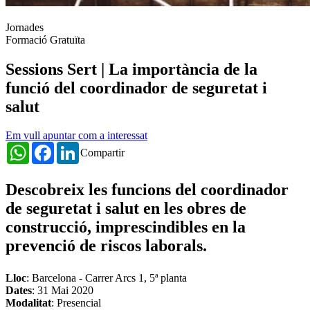
Jornades
Formació Gratuïta
Sessions Sert | La importància de la
funció del coordinador de seguretat i
salut
Em vull apuntar com a interessat
WhatsApp
Facebook
LinkedIn
Compartir
Descobreix les funcions del coordinador
de seguretat i salut en les obres de
construcció, imprescindibles en la
prevenció de riscos laborals.
Lloc
: Barcelona - Carrer Arcs 1, 5ª planta
Dates
:
31 Mai 2020
Modalitat
: Presencial