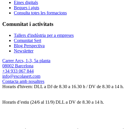
Eines digitals
Beques i ajuts
Consulta totes les formacions
Comunitat i activitats
Tallers d'indústria per a empreses
Comunitat Sert
Blog Perspectiva
Newsletter
Carrer Arcs, 1-3, 5a planta
08002 Barcelona
+34 933 067 844
info@escolasert.com
Contacta amb nosaltres
Horaris d'hivern: DLL a DJ de 8.30 a 16.30 h / DV de 8.30 a 14 h.
Horaris d’estiu (24/6 al 11/9) DLL a DV de 8.30 a 14 h.