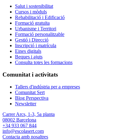
Salut i sostenibilitat
Cursos i mòduls
Rehabilitació i Edificació
Formació gratuïta
Urbanisme i Territori
Formació personalitzable
Gestió i Direcció
Inscripció i matrícula
Eines digitals
Beques i ajuts
Consulta totes les formacions
Comunitat i activitats
Tallers d'indústria per a empreses
Comunitat Sert
Blog Perspectiva
Newsletter
Carrer Arcs, 1-3, 5a planta
08002 Barcelona
+34 933 067 844
info@escolasert.com
Contacta amb nosaltres