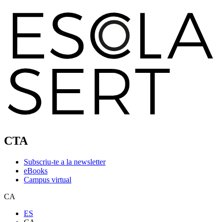
CTA
Subscriu-te a la newsletter
eBooks
Campus virtual
CA
ES