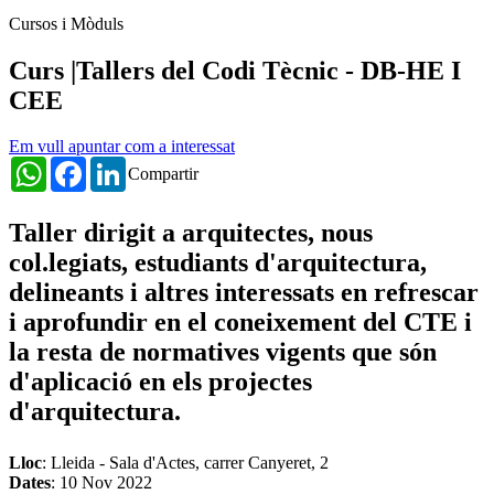
Cursos i Mòduls
Curs |Tallers del Codi Tècnic - DB-HE I
CEE
Em vull apuntar com a interessat
WhatsApp
Facebook
LinkedIn
Compartir
Taller dirigit a arquitectes, nous
col.legiats, estudiants d'arquitectura,
delineants i altres interessats en refrescar
i aprofundir en el coneixement del CTE i
la resta de normatives vigents que són
d'aplicació en els projectes
d'arquitectura.
Lloc
: Lleida - Sala d'Actes, carrer Canyeret, 2
Dates
:
10 Nov 2022