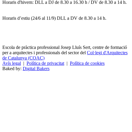
Horaris d'hivern: DLL a DJ de 8.30 a 16.30 h / DV de 8.30 a 14 h.
Horaris d’estiu (24/6 al 11/9) DLL a DV de 8.30 a 14 h.
Escola de pràctica professional Josep Lluís Sert, centre de formació
per a arquitectes i professionals del sector del
Col·legi d'Arquitectes
de Catalunya (COAC)
Avís legal
|
Política de privacitat
|
Política de cookies
Baked by:
Digital Bakers