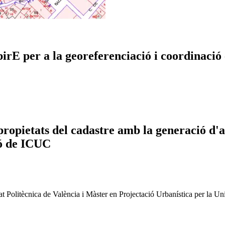
E per a la georeferenciació i coordinació e
propietats del cadastre amb la generació d'
ió de
ICUC
t Politècnica de València i Màster en Projectació Urbanística per la Un