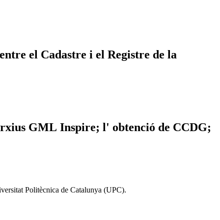
ntre el Cadastre i el Registre de la
arxius
GML
Inspire; l' obtenció de
CCDG
;
iversitat Politècnica de Catalunya (UPC).