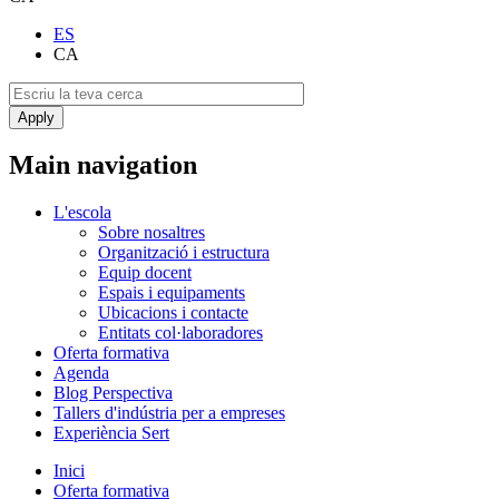
ES
CA
Main navigation
L'escola
Sobre nosaltres
Organització i estructura
Equip docent
Espais i equipaments
Ubicacions i contacte
Entitats col·laboradores
Oferta formativa
Agenda
Blog Perspectiva
Tallers d'indústria per a empreses
Experiència Sert
Inici
Oferta formativa