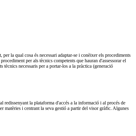
, per la qual cosa és necessari adaptar-se i conèixer els procediments
t procediment per als tècnics competents que hauran d'assessorar el
s tècnics necessaris per a portar-los a la pràctica (generació
l redissenyant la plataforma d'accés a la informació i al procés de
r matèries i centrant la seva gestió a partir del visor gràfic. Algunes