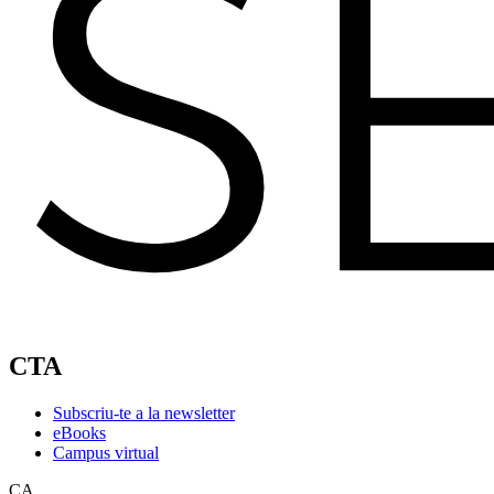
CTA
Subscriu-te a la newsletter
eBooks
Campus virtual
CA