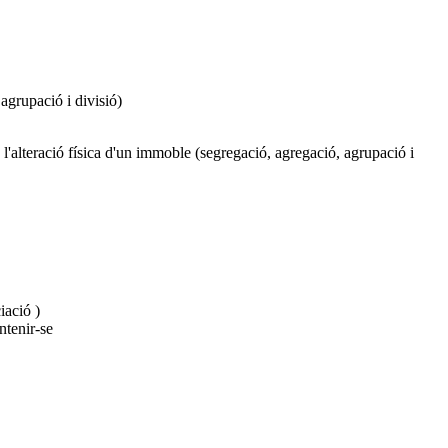
agrupació i divisió)
'alteració física d'un immoble (segregació, agregació, agrupació i
iació )
ntenir-se