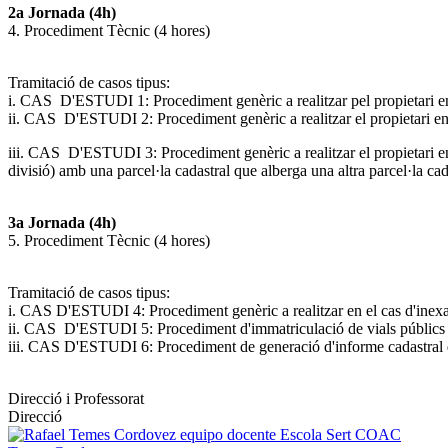
2a Jornada (
4h)
4. Procediment Tècnic (4 hores)
Tramitació de casos tipus:
i. CAS D'ESTUDI 1: Procediment genèric a realitzar pel propietari en l
ii
. CAS D'ESTUDI 2: Procediment genèric a realitzar el propietari en
iii
. CAS D'ESTUDI 3: Procediment genèric a realitzar el propietari en l
divisió) amb una parcel·la cadastral que alberga una altra parcel·la cada
3a Jornada (
4h)
5. Procediment Tècnic (4 hores)
Tramitació de casos tipus:
i. CAS D'ESTUDI 4: Procediment genèric a realitzar en el cas d'inexact
ii
. CAS D'ESTUDI 5: Procediment d'immatriculació de vials públics i 
iii
. CAS D'ESTUDI 6: Procediment de generació d'informe cadastral d
Direcció i Professorat
Direcció