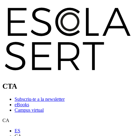
CTA
Subscriu-te a la newsletter
eBooks
Campus virtual
CA
ES