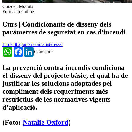
Cursos i Mòduls
Formació Online
Curs | Condicionants de disseny dels
paràmetres de seguretat en cas d'incendi
Em vull apuntar com a interessat
WhatsApp
Facebook
LinkedIn
Compartir
La prevenció contra incendis condiciona
el disseny del projecte bàsic, el qual ha de
justificar les solucions adoptades pel
compliment dels requeriments més
restrictius de les normatives vigents
d’aplicació.
(Foto:
Natalie Oxford
)