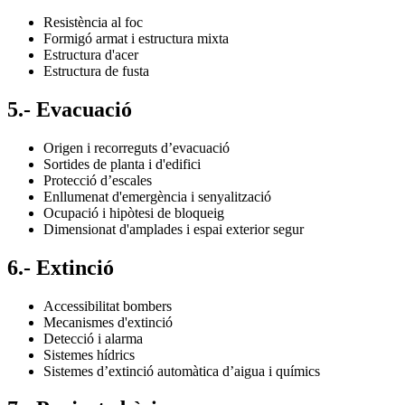
Resistència al foc
Formigó armat i estructura mixta
Estructura d'acer
Estructura de fusta
5.- Evacuació
Origen i recorreguts d’evacuació
Sortides de planta i d'edifici
Protecció d’escales
Enllumenat d'emergència i senyalització
Ocupació i hipòtesi de bloqueig
Dimensionat d'amplades i espai exterior segur
6.- Extinció
Accessibilitat bombers
Mecanismes d'extinció
Detecció i alarma
Sistemes hídrics
Sistemes d’extinció automàtica d’aigua i químics