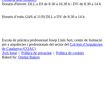
Horaris d'hivern: DLL a DJ de 8.30 a 16.30 h / DV de 8.30 a 14 h.
Horaris d’estiu (24/6 al 11/9) DLL a DV de 8.30 a 14 h.
Escola de pràctica professional Josep Lluís Sert, centre de formació
per a arquitectes i professionals del sector del
Col·legi d'Arquitectes
de Catalunya (COAC)
Avís legal
|
Política de privacitat
|
Política de cookies
Baked by:
Digital Bakers