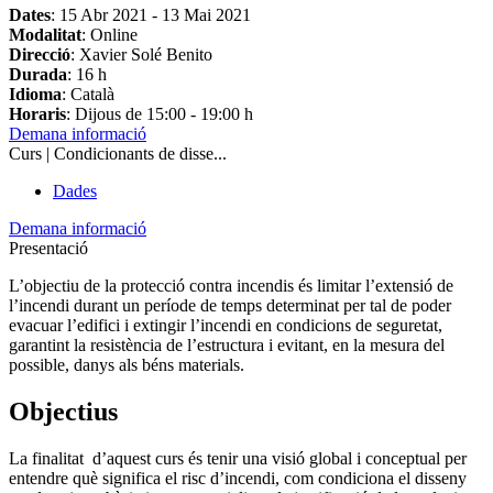
Dates
:
15 Abr 2021
-
13 Mai 2021
Modalitat
: Online
Direcció
: Xavier Solé Benito
Durada
: 16 h
Idioma
: Català
Horaris
: Dijous de 15:00 - 19:00 h
Demana informació
Curs | Condicionants de disse...
Dades
Demana informació
Presentació
L’objectiu de la protecció contra incendis és limitar l’extensió de
l’incendi durant un període de temps determinat per tal de poder
evacuar l’edifici i extingir l’incendi en condicions de seguretat,
garantint la resistència de l’estructura i evitant, en la mesura del
possible, danys als béns materials.
Objectius
La finalitat d’aquest curs és tenir una visió global i conceptual per
entendre què significa el risc d’incendi, com condiciona el disseny