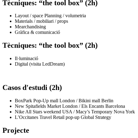
Tècniques: “the tool box” (2h)
Layout / space Planning / volumetria
Materials / mobiliari / props
Mearchandising
Gràfica & comunicació
Tècniques: “the tool box” (2h)
Il·luminació
Digital (visita LedDream)
Casos d'estudi (2h)
BoxPark Pop-Up mall London / Bikini mall Berlin
New Spitafields Market London / Els Encants Barcelona
Nike All Stars weekend USA / Macy’s Temporary Nova York
L’Occitanes Travel Retail pop-up Global Strategy
Projecte