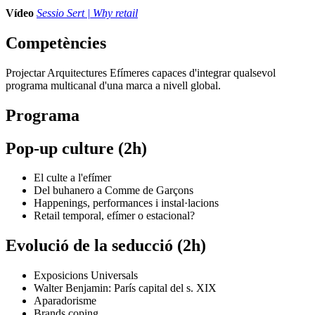
Vídeo
Sessio Sert | Why retail
Competències
Projectar Arquitectures Efímeres capaces d'integrar qualsevol
programa multicanal d'una marca a nivell global.
Programa
Pop-up culture (2h)
El culte a l'efímer
Del buhanero a Comme de Garçons
Happenings, performances i instal·lacions
Retail temporal, efímer o estacional?
Evolució de la seducció (2h)
Exposicions Universals
Walter Benjamin: París capital del s. XIX
Aparadorisme
Brands coping