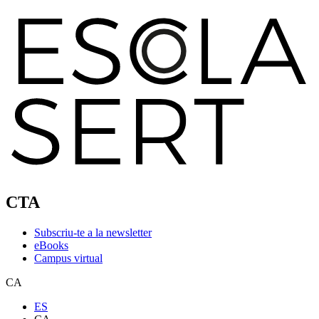
CTA
Subscriu-te a la newsletter
eBooks
Campus virtual
CA
ES