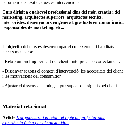
baròmetre de l'èxit d'aquestes intervencions.
Curs dirigit a qualsevol
professional dins del món creatiu i del
marketing, arquitectes superiors, arquitectes tècnics,
interioristes, dissenyadors en general, graduats en comunicació,
responsables de marketing, etc...
L'objectiu
del curs és desenvolupar el coneixement i habilitats
necessàries per a:
- Rebre un briefing per part del client i interpretar-lo correctament.
- Dissenyar segons el context d'intervenció, les necessitats del client
i les motivacions del consumidor.
- Ajustar el disseny als timings i pressupostos assignats pel client.
Material relacionat
Article
L'arquitectura i el retail: el repte de projectar una
experiència única per al consumidor.