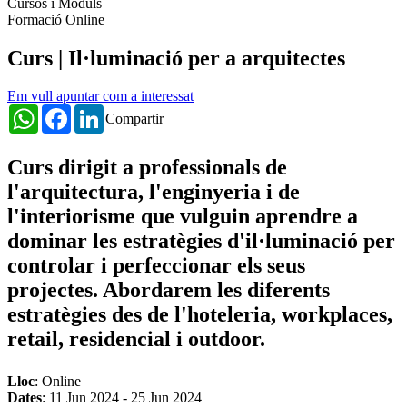
Cursos i Mòduls
Formació Online
Curs | Il·luminació per a arquitectes
Em vull apuntar com a interessat
WhatsApp
Facebook
LinkedIn
Compartir
Curs dirigit a professionals de
l'arquitectura, l'enginyeria i de
l'interiorisme que vulguin aprendre a
dominar les estratègies d'il·luminació per
controlar i perfeccionar els seus
projectes. Abordarem les diferents
estratègies des de l'hoteleria, workplaces,
retail, residencial i outdoor.
Lloc
: Online
Dates
:
11 Jun 2024
-
25 Jun 2024