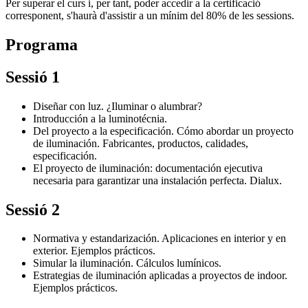
Per superar el curs i, per tant, poder accedir a la certificació
corresponent, s'haurà d'assistir a un mínim del 80% de les sessions.
Programa
Sessió 1
Diseñar con luz. ¿Iluminar o alumbrar?
Introducción a la luminotécnia.
Del proyecto a la especificación. Cómo abordar un proyecto
de iluminación. Fabricantes, productos, calidades,
especificación.
El proyecto de iluminación: documentación ejecutiva
necesaria para garantizar una instalación perfecta. Dialux.
Sessió 2
Normativa y estandarización. Aplicaciones en interior y en
exterior. Ejemplos prácticos.
Simular la iluminación. Cálculos lumínicos.
Estrategias de iluminación aplicadas a proyectos de indoor.
Ejemplos prácticos.