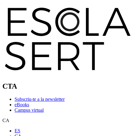
CTA
Subscriu-te a la newsletter
eBooks
Campus virtual
CA
ES