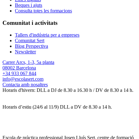
Beques i ajuts
Consulta totes les formacions
Comunitat i activitats
Tallers d'indústria per a empreses
Comunitat Sert
Blog Perspectiva
Newsletter
Carrer Arcs, 1-3, 5a planta
08002 Barcelona
+34 933 067 844
info@escolasert.com
Contacta amb nosaltres
Horaris d'hivern: DLL a DJ de 8.30 a 16.30 h / DV de 8.30 a 14 h.
Horaris d’estiu (24/6 al 11/9) DLL a DV de 8.30 a 14 h.
Escola de pràctica professional Josep Lluís Sert, centre de formació