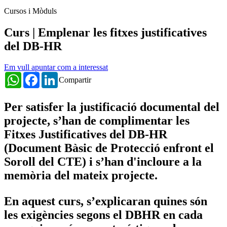
Cursos i Mòduls
Curs | Emplenar les fitxes justificatives
del DB-HR
Em vull apuntar com a interessat
WhatsApp
Facebook
LinkedIn
Compartir
Per satisfer la justificació documental del
projecte, s’han de complimentar les
Fitxes Justificatives del DB-HR
(Document Bàsic de Protecció enfront el
Soroll del CTE) i s’han d'incloure a la
memòria del mateix projecte.
En aquest curs, s’explicaran quines són
les exigències segons el DBHR en cada