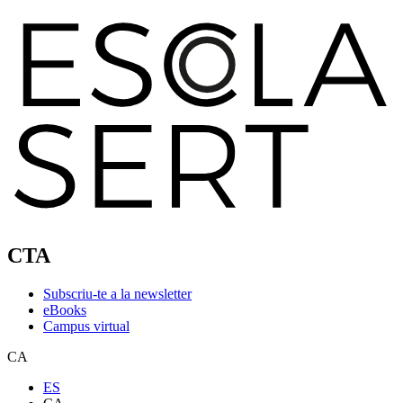
CTA
Subscriu-te a la newsletter
eBooks
Campus virtual
CA
ES