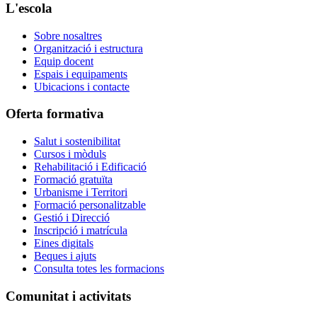
L'escola
Sobre nosaltres
Organització i estructura
Equip docent
Espais i equipaments
Ubicacions i contacte
Oferta formativa
Salut i sostenibilitat
Cursos i mòduls
Rehabilitació i Edificació
Formació gratuïta
Urbanisme i Territori
Formació personalitzable
Gestió i Direcció
Inscripció i matrícula
Eines digitals
Beques i ajuts
Consulta totes les formacions
Comunitat i activitats