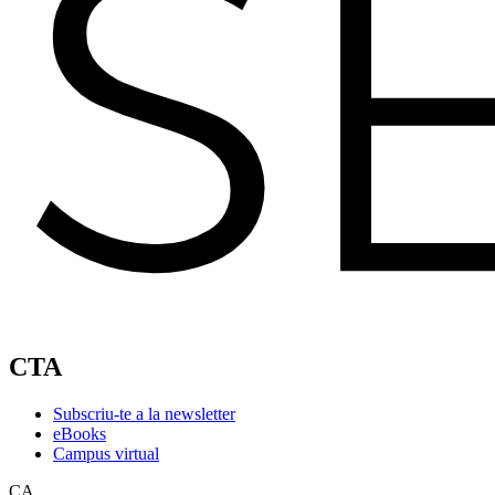
CTA
Subscriu-te a la newsletter
eBooks
Campus virtual
CA