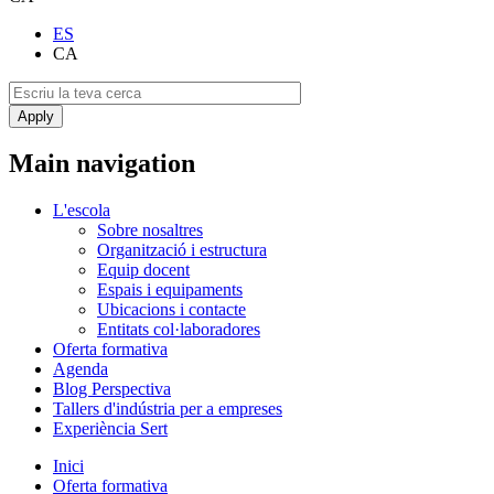
ES
CA
Main navigation
L'escola
Sobre nosaltres
Organització i estructura
Equip docent
Espais i equipaments
Ubicacions i contacte
Entitats col·laboradores
Oferta formativa
Agenda
Blog Perspectiva
Tallers d'indústria per a empreses
Experiència Sert
Inici
Oferta formativa