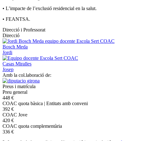
• L’impacte de l’exclusió residencial en la salut.
• FEANTSA.
Direcció i Professorat
Direcció
Bosch Meda
Jordi
Casas Miralles
Josep
Amb la col.laboració de:
Preus i matrícula
Preu general
448 €
COAC quota bàsica | Entitats amb conveni
392 €
COAC Jove
420 €
COAC quota complementària
336 €