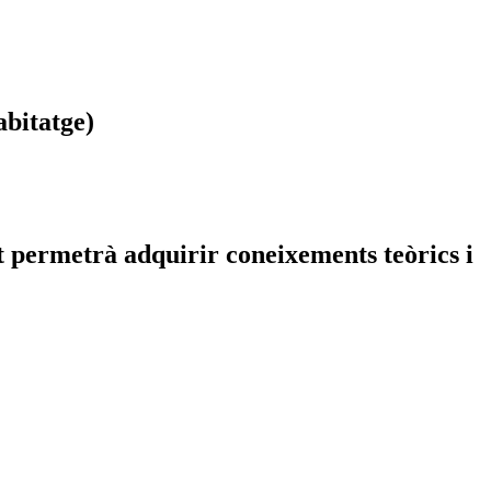
abitatge)
et permetrà adquirir coneixements teòrics i