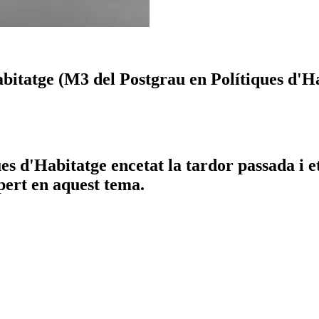
habitatge (M3 del Postgrau en Polítiques d'H
es d'Habitatge encetat la tardor passada i 
pert en aquest tema.