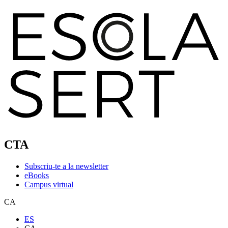
CTA
Subscriu-te a la newsletter
eBooks
Campus virtual
CA
ES