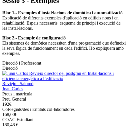
Sessió 3 - Exemples
Bloc 1.- Exemples d'instal·lacions de domòtica i automatització
Explicació de diferents exemples d'aplicació en edificis nous i en
rehabilitació. Espais necessaris, esquema de principi i execució de
les instal·lacions.
Bloc 2.- Exemple de configuració
Els sistemes de domòtica necessiten d'una programació que defineixi
la seva lògica de funcionament en cada l'edifici. Ho expliquem amb
exemples.
Direcció i Professorat
Direcció
Reviejo i Salomó
Joan Carles
Preus i matrícula
Preu General
192€
Col·legiats/des i Entitats col·laboradores
168,00€
COAC Estudiant
180,48 €