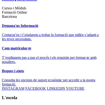
Cursos i Mòduls
Formació Online
Barcelona
Demana'ns Informació
Contacta’ns i t’ajudarem a trobar la formació que millor s’adapti a
les teves necessitats.
Com matricular-te
T’expliquem pas a pas el procés i els requisits per formar-te amb
nosaltres.
Beques i ajuts
Consulta les opcions de suport econòmic per accedir a la nostra
formació.
INSTAGRAM
FACEBOOK
LINKEDIN
YOUTUBE
L'escola