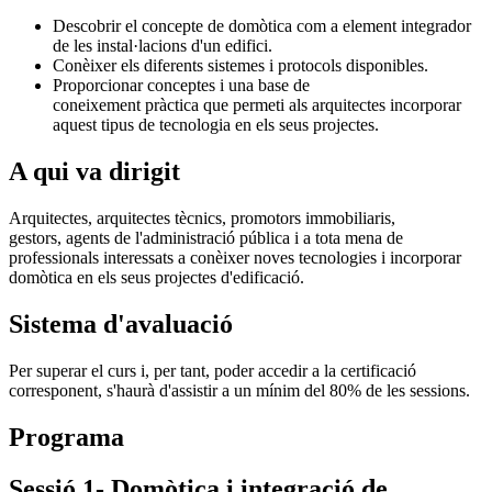
Descobrir el concepte de domòtica com a element integrador
de les instal·lacions d'un edifici.
Conèixer els diferents sistemes i protocols disponibles.
Proporcionar conceptes i una base de
coneixement pràctica que permeti als arquitectes incorporar
aquest tipus de tecnologia en els seus projectes.
A qui va dirigit
Arquitectes, arquitectes tècnics, promotors immobiliaris,
gestors, agents de l'administració pública i a tota mena de
professionals interessats a conèixer noves tecnologies i incorporar
domòtica en els seus projectes d'edificació.
Sistema d'avaluació
Per superar el curs i, per tant, poder accedir a la certificació
corresponent, s'haurà d'assistir a un mínim del 80% de les sessions.
Programa
Sessió 1- Domòtica i integració de