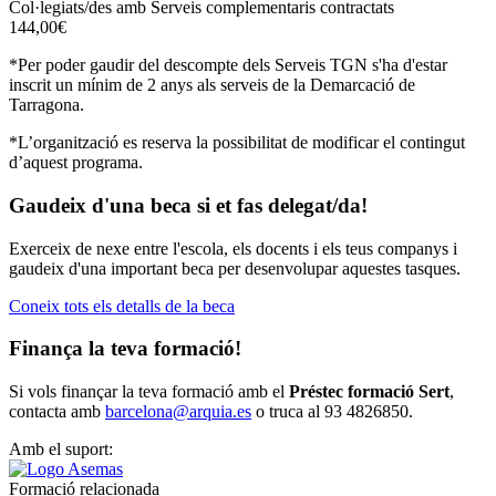
Col·legiats/des amb Serveis complementaris contractats
144,00€
*Per poder gaudir del descompte dels Serveis TGN s'ha d'estar
inscrit un mínim de 2 anys als serveis de la Demarcació de
Tarragona.
*L’organització es reserva la possibilitat de modificar el contingut
d’aquest programa.
Gaudeix d'una beca si et fas delegat/da!
Exerceix de nexe entre l'escola, els docents i els teus companys i
gaudeix d'una important beca per desenvolupar aquestes tasques.
Coneix tots els detalls de la beca
Finança la teva formació!
Si vols finançar la teva formació amb el
Préstec formació Sert
,
contacta amb
barcelona@arquia.es
o truca al 93 4826850.
Amb el suport:
Formació relacionada