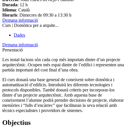
Durada
: 12 h
Idioma
: Català
Horaris
: Dimecres de 09:30 a 13:30 h
Demana informació
Curs | Domòtica per a arquite...
Dades
Demana informació
Presentació
Les instal·lacions són cada cop més importats dintre d’un projecte
arquitectònic. Ocupen més espai dintre de l’edifici i representen una
partida important del cost final d’una obra.
El curs donarà una base general de coneixent sobre domòtica i
automatització d’edificis. Introduirà les diferents tecnologies i
protocols disponibles. També donarà criteris per incorporar-los
dintre d’un projecte arquitectònic. Amb aquesta base de
coneixement l’alumne podrà prendre decisions de projecte, elaborar
memòries i “fulls d’encàrrec” que facilitaran la seva relació amb
tècnics especialistes i proveïdors de sistemes.
Objectius