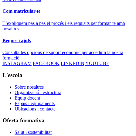
Com matricular-te
T’expliquem pas a pas el procés i els requisits per formar-te amb
nosaltres.
Beques i ajuts
Consulta les opcions de suport econòmic per accedir a la nostra
formació.
INSTAGRAM
FACEBOOK
LINKEDIN
YOUTUBE
L'escola
Sobre nosaltres
Organització i estructura
Equip docent
Espais i equipaments
Ubicacions i contacte
Oferta formativa
Salut i sostenibilitat