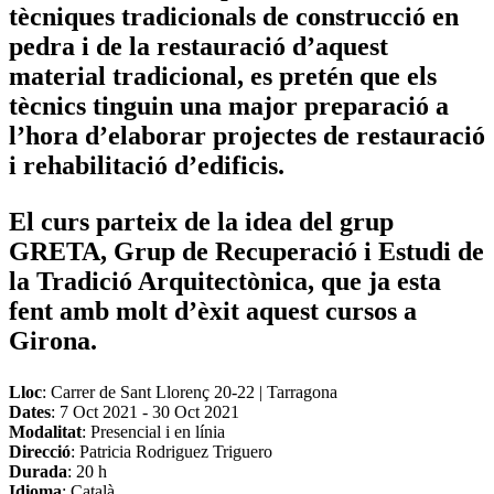
tècniques tradicionals de construcció en
pedra i de la restauració d’aquest
material tradicional, es pretén que els
tècnics tinguin una major preparació a
l’hora d’elaborar projectes de restauració
i rehabilitació d’edificis.
El curs parteix de la idea del grup
GRETA, Grup de Recuperació i Estudi de
la Tradició Arquitectònica, que ja esta
fent amb molt d’èxit aquest cursos a
Girona.
Lloc
: Carrer de Sant Llorenç 20-22 | Tarragona
Dates
:
7 Oct 2021
-
30 Oct 2021
Modalitat
: Presencial i en línia
Direcció
: Patricia Rodriguez Triguero
Durada
: 20 h
Idioma
: Català