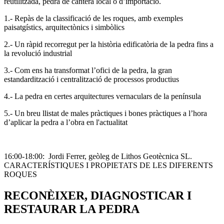
reutilitzada, pedra de cantera local o d’importació.
1.- Repàs de la classificació de les roques, amb exemples
paisatgístics, arquitectònics i simbòlics
2.- Un ràpid recorregut per la història edificatòria de la pedra fins a
la revolució industrial
3.- Com ens ha transformat l’ofici de la pedra, la gran
estandardització i centralització de processos productius
4.- La pedra en certes arquitectures vernaculars de la península
5.- Un breu llistat de males pràctiques i bones pràctiques a l’hora
d’aplicar la pedra a l’obra en l'actualitat
16:00-18:00: Jordi Ferrer, geòleg de Lithos Geotècnica SL.
CARACTERÍSTIQUES I PROPIETATS DE LES DIFERENTS
ROQUES
RECONÈIXER, DIAGNOSTICAR I
RESTAURAR LA PEDRA