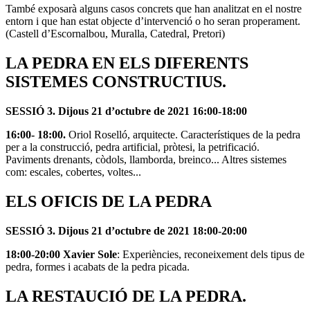
També exposarà alguns casos concrets que han analitzat en el nostre
entorn i que han estat objecte d’intervenció o ho seran properament.
(Castell d’Escornalbou, Muralla, Catedral, Pretori)
LA PEDRA EN ELS DIFERENTS
SISTEMES CONSTRUCTIUS.
SESSIÓ 3. Dijous 21 d’octubre de 2021 16:00-18:00
16:00- 18:00.
Oriol Roselló, arquitecte. Característiques de la pedra
per a la construcció, pedra artificial, pròtesi, la petrificació.
Paviments drenants, còdols, llamborda, breinco... Altres sistemes
com: escales, cobertes, voltes...
ELS OFICIS DE LA PEDRA
SESSIÓ 3. Dijous 21 d’octubre de 2021 18:00-20:00
18:00-20:00 Xavier Sole
: Experiències, reconeixement dels tipus de
pedra, formes i acabats de la pedra picada.
LA RESTAUCIÓ DE LA PEDRA.