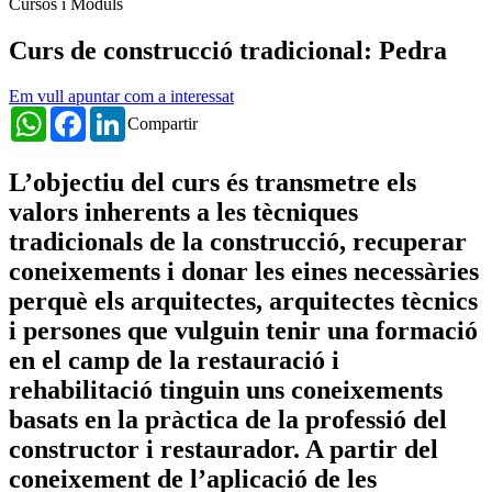
Cursos i Mòduls
Curs de construcció tradicional: Pedra
Em vull apuntar com a interessat
WhatsApp
Facebook
LinkedIn
Compartir
L’objectiu del curs és transmetre els
valors inherents a les tècniques
tradicionals de la construcció, recuperar
coneixements i donar les eines necessàries
perquè els arquitectes, arquitectes tècnics
i persones que vulguin tenir una formació
en el camp de la restauració i
rehabilitació tinguin uns coneixements
basats en la pràctica de la professió del
constructor i restaurador. A partir del
coneixement de l’aplicació de les