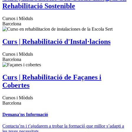
Rehabilitació Sostenible
Cursos i Mòduls
Barcelona
Curs | Rehabilitació d'Instal·lacions
Cursos i Mòduls
Barcelona
Curs | Rehabilitació de Façanes i
Cobertes
Cursos i Mòduls
Barcelona
Demana'ns Informació
Contacta’ns i t’ajudarem a trobar la formació que millor s’adapti a
les teves necessitats.