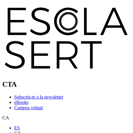
CTA
Subscriu-te a la newsletter
eBooks
Campus virtual
CA
ES