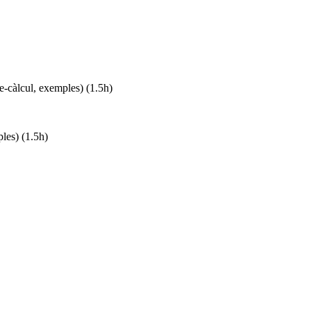
lcul, exemples) (1.5h)
es) (1.5h)