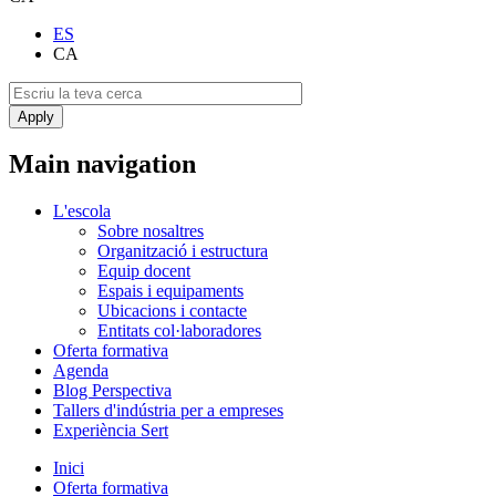
ES
CA
Main navigation
L'escola
Sobre nosaltres
Organització i estructura
Equip docent
Espais i equipaments
Ubicacions i contacte
Entitats col·laboradores
Oferta formativa
Agenda
Blog Perspectiva
Tallers d'indústria per a empreses
Experiència Sert
Inici
Oferta formativa