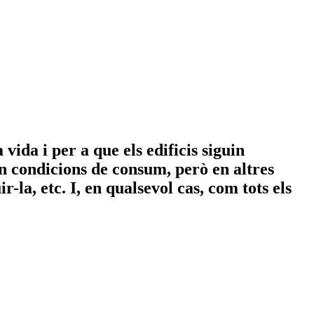
vida i per a que els edificis siguin
en condicions de consum, però en altres
r-la, etc. I, en qualsevol cas, com tots els