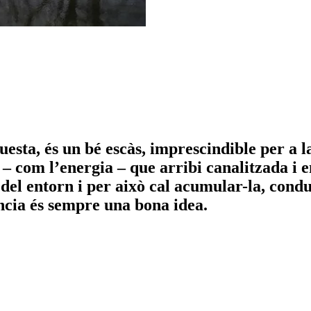
sta, és un bé escàs, imprescindible per a la 
l – com l’energia – que arribi canalitzada i 
 del entorn i per això cal acumular-la, condui
ncia és sempre una bona idea.