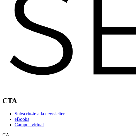
CTA
Subscriu-te a la newsletter
eBooks
Campus virtual
CA