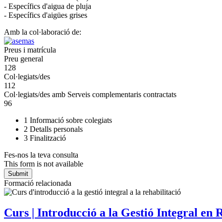
- Específics d'aigua de pluja
- Específics d'aigües grises
Amb la col·laboració de:
Preus i matrícula
Preu general
128
Col·legiats/des
112
Col·legiats/des amb Serveis complementaris contractats
96
1
Informació sobre colegiats
2
Detalls personals
3
Finalització
Fes-nos la teva consulta
This form is not available
Formació relacionada
Curs | Introducció a la Gestió Integral en 