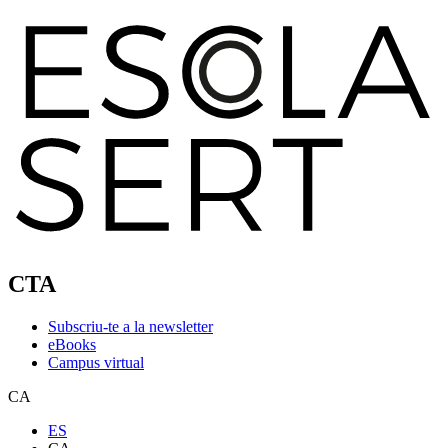
CTA
Subscriu-te a la newsletter
eBooks
Campus virtual
CA
ES