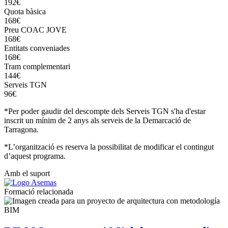
192€
Quota bàsica
168€
Preu COAC JOVE
168€
Entitats conveniades
168€
Tram complementari
144€
Serveis TGN
96€
*Per poder gaudir del descompte dels Serveis TGN s'ha d'estar
inscrit un mínim de 2 anys als serveis de la Demarcació de
Tarragona.
*L’organització es reserva la possibilitat de modificar el contingut
d’aquest programa.
Amb el suport
Formació relacionada