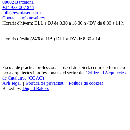
08002 Barcelona
+34 933 067 844
info@escolasert.com
Contacta amb nosaltres
Horaris d'hivern: DLL a DJ de 8.30 a 16.30 h / DV de 8.30 a 14 h.
Horaris d’estiu (24/6 al 11/9) DLL a DV de 8.30 a 14 h.
Escola de pràctica professional Josep Lluís Sert, centre de formació
per a arquitectes i professionals del sector del
Col·legi d'Arquitectes
de Catalunya (COAC)
Avís legal
|
Política de privacitat
|
Política de cookies
Baked by:
Digital Bakers