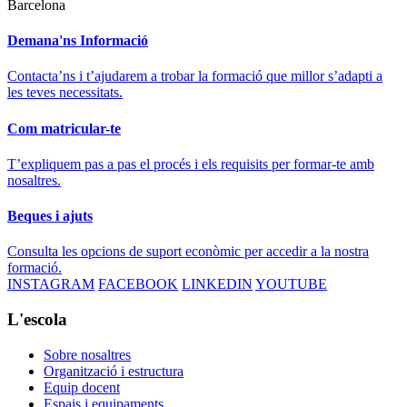
Barcelona
Demana'ns Informació
Contacta’ns i t’ajudarem a trobar la formació que millor s’adapti a
les teves necessitats.
Com matricular-te
T’expliquem pas a pas el procés i els requisits per formar-te amb
nosaltres.
Beques i ajuts
Consulta les opcions de suport econòmic per accedir a la nostra
formació.
INSTAGRAM
FACEBOOK
LINKEDIN
YOUTUBE
L'escola
Sobre nosaltres
Organització i estructura
Equip docent
Espais i equipaments