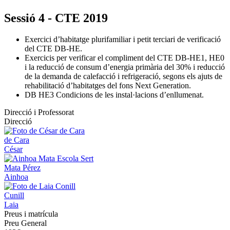
Sessió 4 - CTE 2019
Exercici d’habitatge plurifamiliar i petit terciari de verificació
del CTE DB-HE.
Exercicis per verificar el compliment del CTE DB-HE1, HE0
i la reducció de consum d’energia primària del 30% i reducció
de la demanda de calefacció i refrigeració, segons els ajuts de
rehabilitació d’habitatges del fons Next Generation.
DB HE3 Condicions de les instal·lacions d’enllumenat.
Direcció i Professorat
Direcció
de Cara
César
Mata Pérez
Ainhoa
Cunill
Laia
Preus i matrícula
Preu General