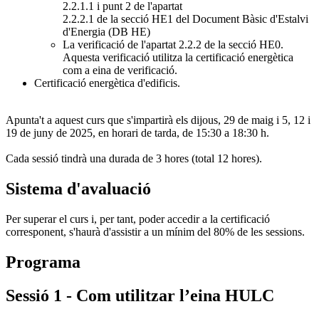
2.2.1.1 i punt 2 de l'apartat
2.2.2.1 de la secció HE1 del Document Bàsic d'Estalvi
d'Energia (DB HE)
La verificació de l'apartat 2.2.2 de la secció HE0.
Aquesta verificació utilitza la certificació energètica
com a eina de verificació.
Certificació energètica d'edificis.
Apunta't a aquest curs que s'impartirà els dijous, 29 de maig i 5, 12 i
19 de juny de 2025, en horari de tarda, de 15:30 a 18:30 h.
Cada sessió tindrà una durada de 3 hores (total 12 hores).
Sistema d'avaluació
Per superar el curs i, per tant, poder accedir a la certificació
corresponent, s'haurà d'assistir a un mínim del 80% de les sessions.
Programa
Sessió 1 - Com utilitzar l’eina HULC