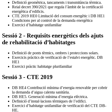
Definició geomètrica, tancaments i transmitància tèrmica.
Reial decret 390/2021 que regula l’àmbit de la certificació
energètica d’edificis.
CTE 2019 HE0 Limitació del consum energètic i DB HE1
Condicions per al control de la demanda energètica
Exercici d’habitatge unifamiliar
Sessió 2 - Requisits energètics dels ajuts
de rehabilitació d’habitatges
Definició de ponts tèrmics, ombres i proteccions solars.
Exercicis pràctics de verificació de l’estalvi energètic. DB
HE1
Exercici pràctic habitatge plurifamiliar
Sessió 3 - CTE 2019
DB HE4 Contribució mínima d’energia renovable per cobrir
la demanda d’aigua calenta sanitària.
DB HE5. Generació mínima d’energia elèctrica.
Definició d’instal·lacions tèrmiques de l’edifici.
Exercici d’habitatge unifamiliar de verificació del CTE DB-
HE.