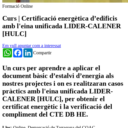
Formació Online
Curs | Certificació energètica d’edificis
amb l'eina unificada LIDER-CALENER
[HULC]
Em vull apuntar com a interessat
WhatsApp
Facebook
LinkedIn
Compartir
Un curs per aprendre a aplicar el
document bàsic d’estalvi d’energia als
nostres projectes i on es realitzaran casos
pràctics amb l'eina unificada LIDER-
CALENER [HULC], per obtenir el
certificat energètic i la verificació del
compliment del CTE DB HE.
Lloc
: Online. Demarcació de Tarragona del COAC