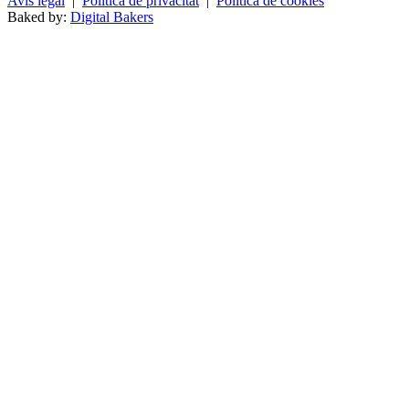
Avís legal
|
Política de privacitat
|
Política de cookies
Baked by:
Digital Bakers