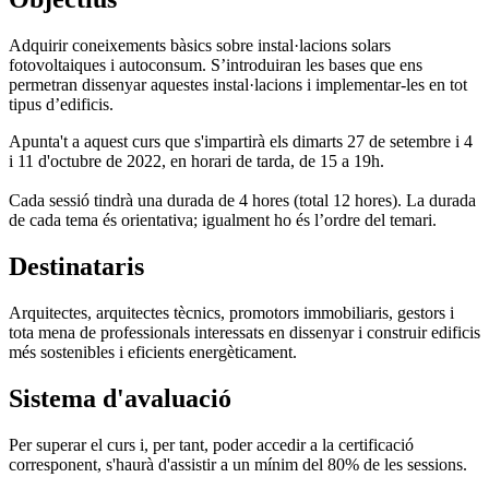
Adquirir coneixements bàsics sobre instal·lacions solars
fotovoltaiques i autoconsum. S’introduiran les bases que ens
permetran dissenyar aquestes instal·lacions i implementar-les en tot
tipus d’edificis.
Apunta't a aquest curs que s'impartirà els dimarts 27 de setembre i 4
i 11 d'octubre de 2022, en horari de tarda, de 15 a 19h.
Cada sessió tindrà una durada de 4 hores (total 12 hores). La durada
de cada tema és orientativa; igualment ho és l’ordre del temari.
Destinataris
Arquitectes, arquitectes tècnics, promotors immobiliaris, gestors i
tota mena de professionals interessats en dissenyar i construir edificis
més sostenibles i eficients energèticament.
Sistema d'avaluació
Per superar el curs i, per tant, poder accedir a la certificació
corresponent, s'haurà d'assistir a un mínim del 80% de les sessions.