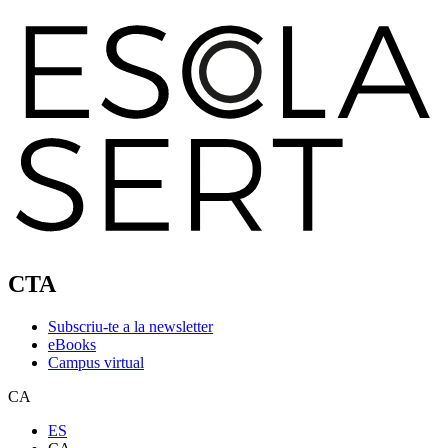
CTA
Subscriu-te a la newsletter
eBooks
Campus virtual
CA
ES