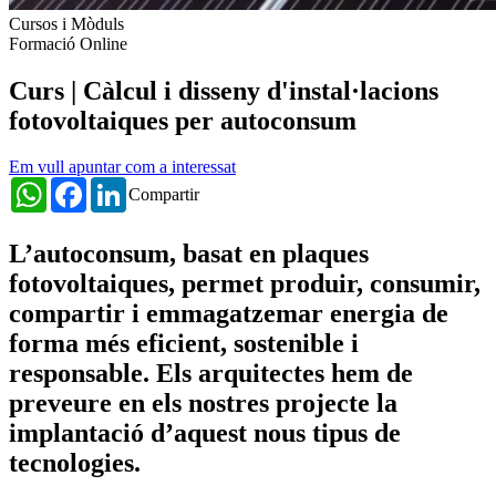
Cursos i Mòduls
Formació Online
Curs | Càlcul i disseny d'instal·lacions
fotovoltaiques per autoconsum
Em vull apuntar com a interessat
WhatsApp
Facebook
LinkedIn
Compartir
L’autoconsum, basat en plaques
fotovoltaiques, permet produir, consumir,
compartir i emmagatzemar energia de
forma més eficient, sostenible i
responsable. Els arquitectes hem de
preveure en els nostres projecte la
implantació d’aquest nous tipus de
tecnologies.