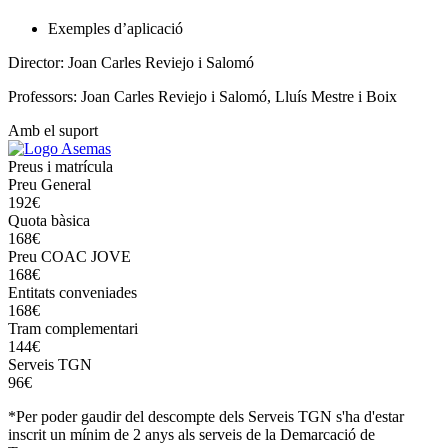
Exemples d’aplicació
Director: Joan Carles Reviejo i Salomó
Professors: Joan Carles Reviejo i Salomó, Lluís Mestre i Boix
Amb el suport
Preus i matrícula
Preu General
192€
Quota bàsica
168€
Preu COAC JOVE
168€
Entitats conveniades
168€
Tram complementari
144€
Serveis TGN
96€
*Per poder gaudir del descompte dels Serveis TGN s'ha d'estar
inscrit un mínim de 2 anys als serveis de la Demarcació de