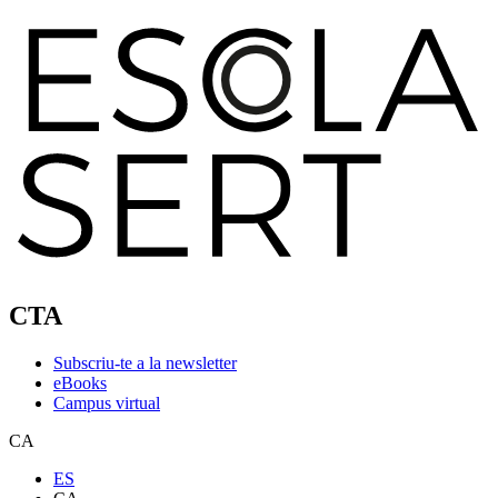
CTA
Subscriu-te a la newsletter
eBooks
Campus virtual
CA
ES