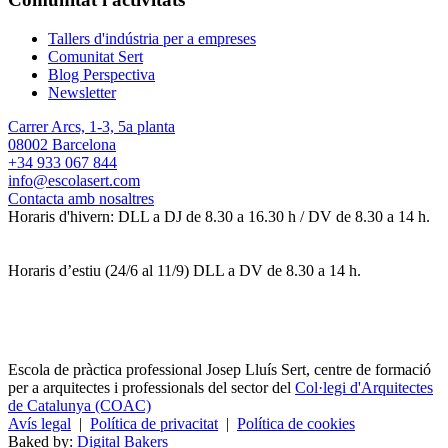
Tallers d'indústria per a empreses
Comunitat Sert
Blog Perspectiva
Newsletter
Carrer Arcs, 1-3, 5a planta
08002 Barcelona
+34 933 067 844
info@escolasert.com
Contacta amb nosaltres
Horaris d'hivern: DLL a DJ de 8.30 a 16.30 h / DV de 8.30 a 14 h.
Horaris d’estiu (24/6 al 11/9) DLL a DV de 8.30 a 14 h.
Escola de pràctica professional Josep Lluís Sert, centre de formació
per a arquitectes i professionals del sector del
Col·legi d'Arquitectes
de Catalunya (COAC)
Avís legal
|
Política de privacitat
|
Política de cookies
Baked by:
Digital Bakers