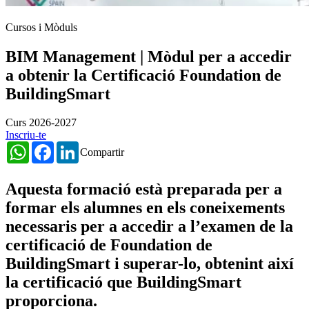
Cursos i Mòduls
BIM Management | Mòdul per a accedir
a obtenir la Certificació Foundation de
BuildingSmart
Curs 2026-2027
Inscriu-te
WhatsApp
Facebook
LinkedIn
Compartir
Aquesta formació està preparada per a
formar els alumnes en els coneixements
necessaris per a accedir a l’examen de la
certificació de Foundation de
BuildingSmart i superar-lo, obtenint així
la certificació que BuildingSmart
proporciona.