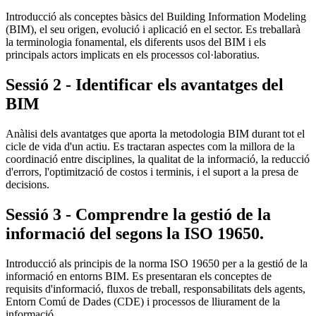
Introducció als conceptes bàsics del Building Information Modeling
(BIM), el seu origen, evolució i aplicació en el sector. Es treballarà
la terminologia fonamental, els diferents usos del BIM i els
principals actors implicats en els processos col·laboratius.
Sessió 2 - Identificar els avantatges del
BIM
Anàlisi dels avantatges que aporta la metodologia BIM durant tot el
cicle de vida d'un actiu. Es tractaran aspectes com la millora de la
coordinació entre disciplines, la qualitat de la informació, la reducció
d'errors, l'optimització de costos i terminis, i el suport a la presa de
decisions.
Sessió 3 - Comprendre la gestió de la
informació del segons la ISO 19650.
Introducció als principis de la norma ISO 19650 per a la gestió de la
informació en entorns BIM. Es presentaran els conceptes de
requisits d'informació, fluxos de treball, responsabilitats dels agents,
Entorn Comú de Dades (CDE) i processos de lliurament de la
informació.