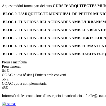
Aquest mòdul forma part del curs
CURS D’ARQUITECTES MUNI
BLOC 0. L'ARQUITECTE MUNICIPAL DE PETITS MUNICIP
BLOC 1.
FUNCIONS RELACIONADES AMB L'URBANIS
BLOC 2. FUNCIONS RELACIONADES AMB ELS BÉNS D
BLOC 3. FUNCIONS RELACIONADES AMB OBRES LOC
BLOC 4. FUNCIONS RELACIONADES AMB EL MANTENIM
BLOC 5. FUNCIONS RELACIONADES AMB HABITATGE (4 
Preus i matrícula
Preu general
64 €
COAC quota bàsica | Entitats amb conveni
56 €
COAC quota complementària
48€
Informa’t de les condicions d’inscripció i matriculació a for.lle@coa