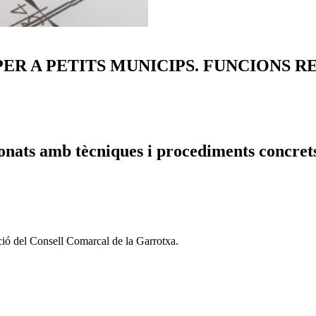
PER A PETITS MUNICIPS. FUNCIONS 
onats amb tècniques i procediments concrets v
ació del Consell Comarcal de la Garrotxa.