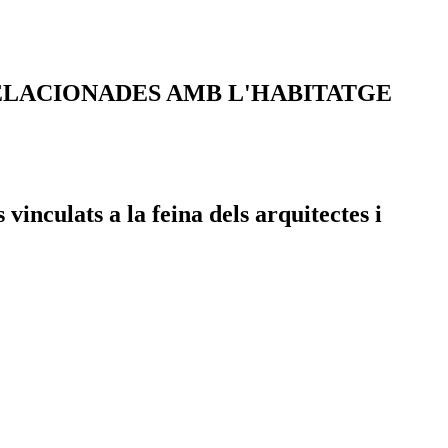
RELACIONADES AMB L'HABITATGE
inculats a la feina dels arquitectes i