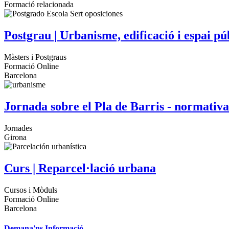
Formació relacionada
Postgrau | Urbanisme, edificació i espai pú
Màsters i Postgraus
Formació Online
Barcelona
Jornada sobre el Pla de Barris - normativa
Jornades
Girona
Curs | Reparcel·lació urbana
Cursos i Mòduls
Formació Online
Barcelona
Demana'ns Informació