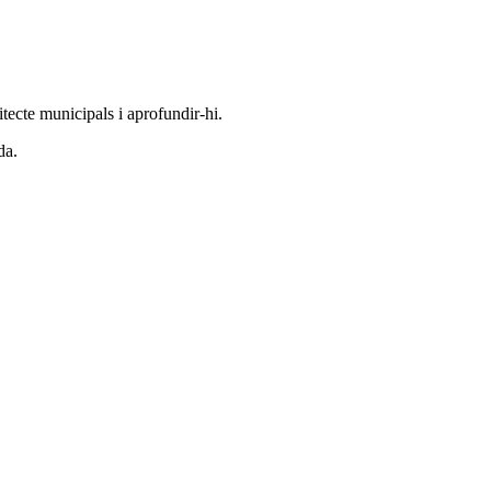
tecte municipals i aprofundir-hi.
da.