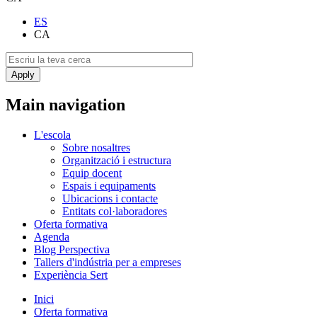
ES
CA
Main navigation
L'escola
Sobre nosaltres
Organització i estructura
Equip docent
Espais i equipaments
Ubicacions i contacte
Entitats col·laboradores
Oferta formativa
Agenda
Blog Perspectiva
Tallers d'indústria per a empreses
Experiència Sert
Inici
Oferta formativa