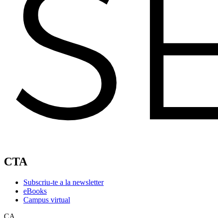
CTA
Subscriu-te a la newsletter
eBooks
Campus virtual
CA