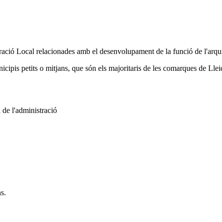
tració Local relacionades amb el desenvolupament de la funció de l'arqui
nicipis petits o mitjans, que són els majoritaris de les comarques de Llei
l de l'administració
s.