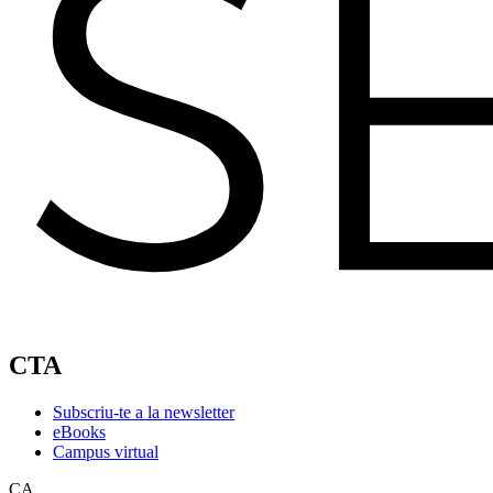
CTA
Subscriu-te a la newsletter
eBooks
Campus virtual
CA