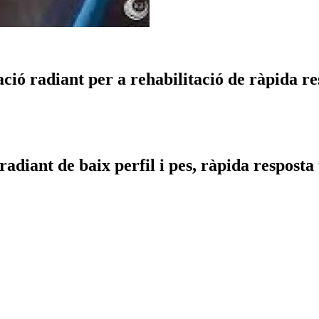
ció radiant per a rehabilitació de ràpida r
radiant de baix perfil i pes, ràpida resposta