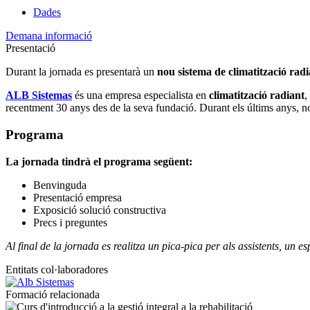
Dades
Demana informació
Presentació
Durant la jornada es presentarà un
nou sistema de climatització rad
ALB Sistemas
és una empresa especialista en
climatització radiant
,
recentment 30 anys des de la seva fundació. Durant els últims anys, no
Programa
La jornada tindrà el programa següent:
Benvinguda
Presentació empresa
Exposició solució constructiva
Precs i preguntes
Al final de la jornada es realitza un pica-pica per als assistents, un es
Entitats col·laboradores
Formació relacionada