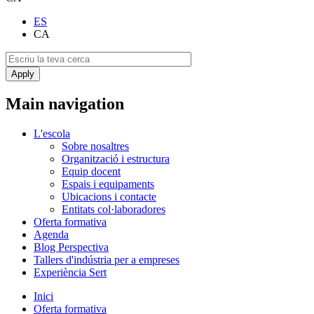
ES
CA
Main navigation
L'escola
Sobre nosaltres
Organització i estructura
Equip docent
Espais i equipaments
Ubicacions i contacte
Entitats col·laboradores
Oferta formativa
Agenda
Blog Perspectiva
Tallers d'indústria per a empreses
Experiència Sert
Inici
Oferta formativa