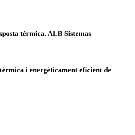
esposta tèrmica. ALB Sistemas
 tèrmica i energèticament eficient de