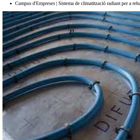
Campus d'Empreses | Sistema de climatització radiant per a reh