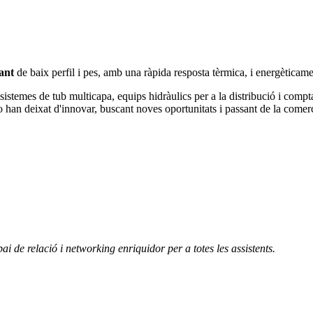
iant
de baix perfil i pes, amb una ràpida resposta tèrmica, i energèticame
 sistemes de tub multicapa, equips hidràulics per a la distribució i comp
 han deixat d'innovar, buscant noves oportunitats i passant de la comerc
pai de relació i networking enriquidor per a totes les assistents.