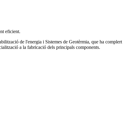
nt eficient.
tabilització de l'energia i Sistemes de Geotèrmia, que ha complert
ialització a la fabricació dels principals components.