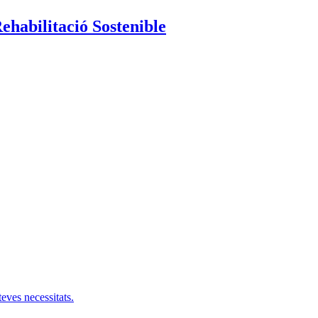
Rehabilitació Sostenible
teves necessitats.