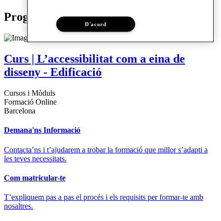
Programes relacionats
D'acord
Curs | L’accessibilitat com a eina de
disseny - Edificació
Cursos i Mòduls
Formació Online
Barcelona
Demana'ns Informació
Contacta’ns i t’ajudarem a trobar la formació que millor s’adapti a
les teves necessitats.
Com matricular-te
T’expliquem pas a pas el procés i els requisits per formar-te amb
nosaltres.