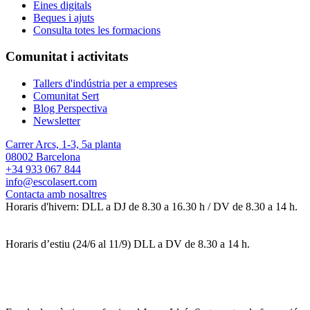
Eines digitals
Beques i ajuts
Consulta totes les formacions
Comunitat i activitats
Tallers d'indústria per a empreses
Comunitat Sert
Blog Perspectiva
Newsletter
Carrer Arcs, 1-3, 5a planta
08002 Barcelona
+34 933 067 844
info@escolasert.com
Contacta amb nosaltres
Horaris d'hivern: DLL a DJ de 8.30 a 16.30 h / DV de 8.30 a 14 h.
Horaris d’estiu (24/6 al 11/9) DLL a DV de 8.30 a 14 h.