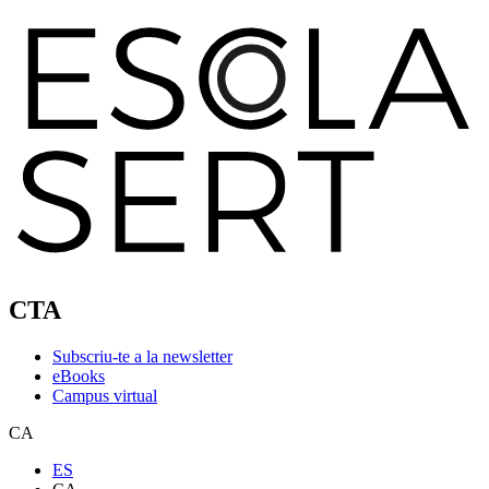
CTA
Subscriu-te a la newsletter
eBooks
Campus virtual
CA
ES