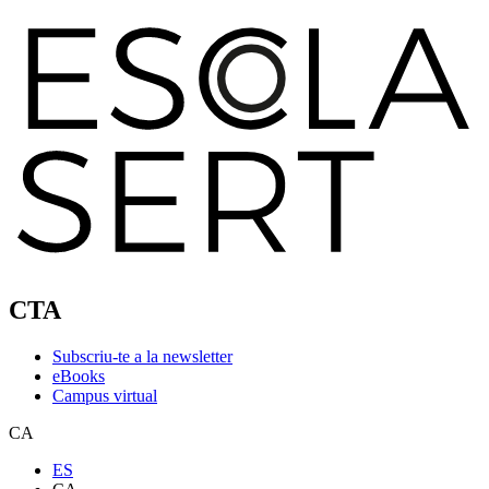
CTA
Subscriu-te a la newsletter
eBooks
Campus virtual
CA
ES