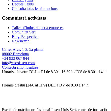
Beques i ajuts
Consulta totes les formacions
Comunitat i activitats
Tallers d'indústria per a empreses
Comunitat Sert
Blog Perspectiva
Newsletter
Carrer Arcs, 1-3, 5a planta
08002 Barcelona
+34 933 067 844
info@escolasert.com
Contacta amb nosaltres
Horaris d'hivern: DLL a DJ de 8.30 a 16.30 h / DV de 8.30 a 14 h.
Horaris d’estiu (24/6 al 11/9) DLL a DV de 8.30 a 14 h.
Escola de pràctica professional Josep Lluís Sert, centre de formació