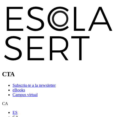
CTA
Subscriu-te a la newsletter
eBooks
Campus virtual
CA
ES