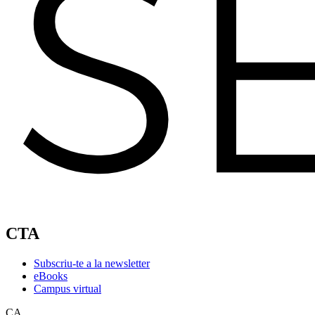
CTA
Subscriu-te a la newsletter
eBooks
Campus virtual
CA