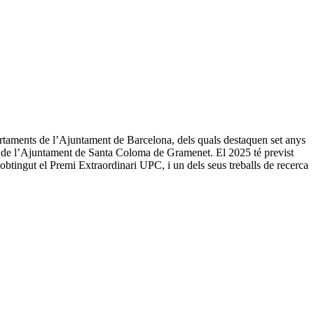
rtaments de l’Ajuntament de Barcelona, dels quals destaquen set anys
 de l’Ajuntament de Santa Coloma de Gramenet. El 2025 té previst
obtingut el Premi Extraordinari UPC, i un dels seus treballs de recerca