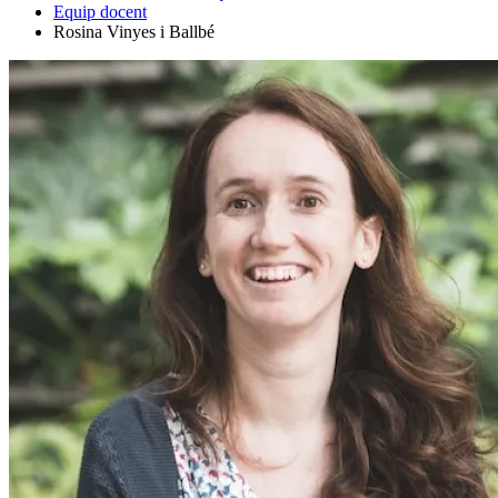
Equip docent
Rosina Vinyes i Ballbé