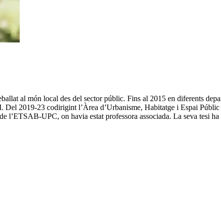
at al món local des del sector públic. Fins al 2015 en diferents depa
Del 2019-23 codirigint l’Àrea d’Urbanisme, Habitatge i Espai Públic
ca de l’ETSAB-UPC, on havia estat professora associada. La seva tesi ha 