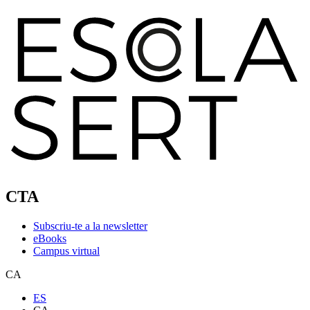
CTA
Subscriu-te a la newsletter
eBooks
Campus virtual
CA
ES