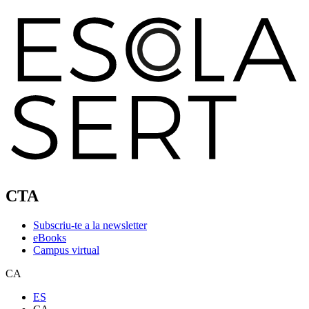
CTA
Subscriu-te a la newsletter
eBooks
Campus virtual
CA
ES