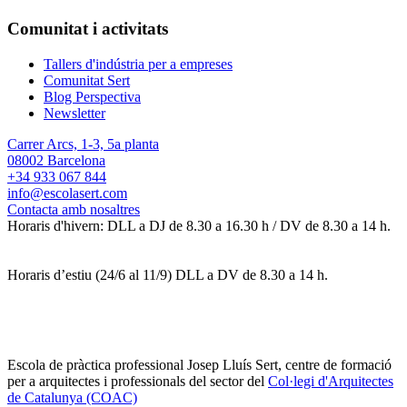
Comunitat i activitats
Tallers d'indústria per a empreses
Comunitat Sert
Blog Perspectiva
Newsletter
Carrer Arcs, 1-3, 5a planta
08002 Barcelona
+34 933 067 844
info@escolasert.com
Contacta amb nosaltres
Horaris d'hivern: DLL a DJ de 8.30 a 16.30 h / DV de 8.30 a 14 h.
Horaris d’estiu (24/6 al 11/9) DLL a DV de 8.30 a 14 h.
Escola de pràctica professional Josep Lluís Sert, centre de formació
per a arquitectes i professionals del sector del
Col·legi d'Arquitectes
de Catalunya (COAC)