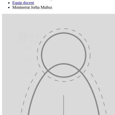
Equip docent
Montserrat Jorba Muñoz