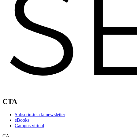
CTA
Subscriu-te a la newsletter
eBooks
Campus virtual
CA