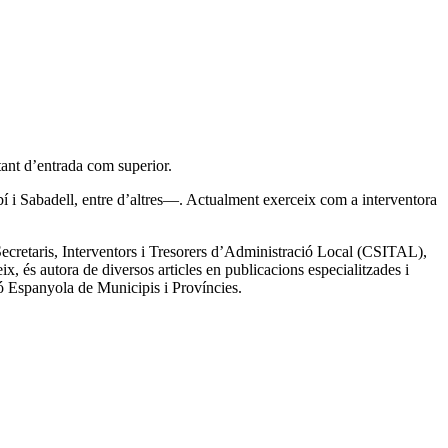
 tant d’entrada com superior.
ubí i Sabadell, entre d’altres—. Actualment exerceix com a interventora
Secretaris, Interventors i Tresorers d’Administració Local (CSITAL),
x, és autora de diversos articles en publicacions especialitzades i
ió Espanyola de Municipis i Províncies.