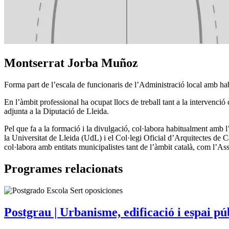
Montserrat Jorba Muñoz
Forma part de l’escala de funcionaris de l’Administració local amb habi
En l’àmbit professional ha ocupat llocs de treball tant a la intervenc
adjunta a la Diputació de Lleida.
Pel que fa a la formació i la divulgació, col·labora habitualment amb
la Universitat de Lleida (UdL) i el Col·legi Oficial d’Arquitectes de C
col·labora amb entitats municipalistes tant de l’àmbit català, com l’A
Programes relacionats
Postgrau | Urbanisme, edificació i espai pú