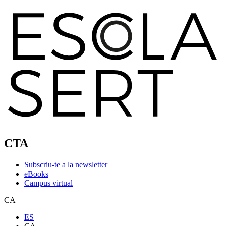
CTA
Subscriu-te a la newsletter
eBooks
Campus virtual
CA
ES