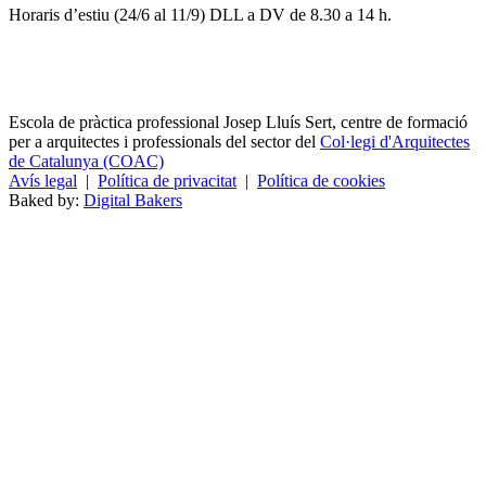
Horaris d’estiu (24/6 al 11/9) DLL a DV de 8.30 a 14 h.
Escola de pràctica professional Josep Lluís Sert, centre de formació
per a arquitectes i professionals del sector del
Col·legi d'Arquitectes
de Catalunya (COAC)
Avís legal
|
Política de privacitat
|
Política de cookies
Baked by:
Digital Bakers