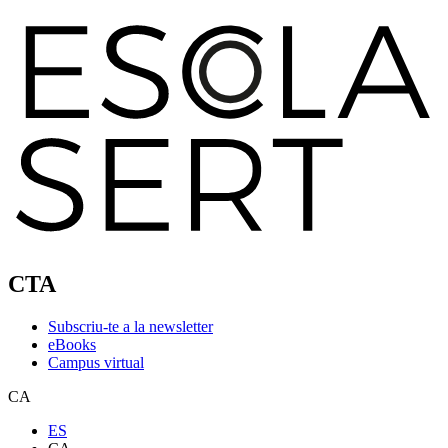
CTA
Subscriu-te a la newsletter
eBooks
Campus virtual
CA
ES