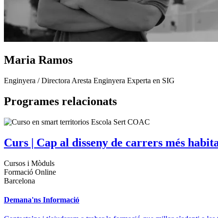
Maria Ramos
Enginyera / Directora Aresta Enginyera Experta en SIG
Programes relacionats
Curs | Cap al disseny de carrers més habita
Cursos i Mòduls
Formació Online
Barcelona
Demana'ns Informació