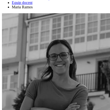
Equip docent
Maria Ramos