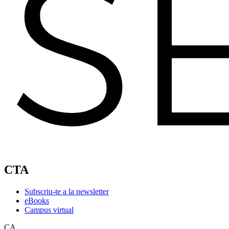
CTA
Subscriu-te a la newsletter
eBooks
Campus virtual
CA