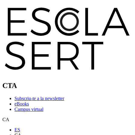
CTA
Subscriu-te a la newsletter
eBooks
Campus virtual
CA
ES