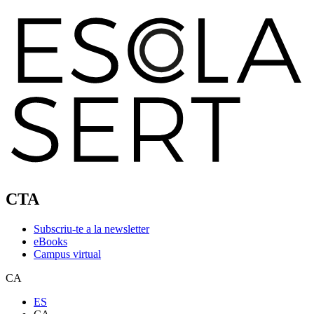
CTA
Subscriu-te a la newsletter
eBooks
Campus virtual
CA
ES