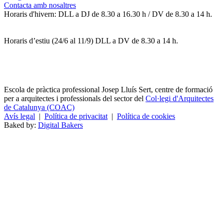
Contacta amb nosaltres
Horaris d'hivern: DLL a DJ de 8.30 a 16.30 h / DV de 8.30 a 14 h.
Horaris d’estiu (24/6 al 11/9) DLL a DV de 8.30 a 14 h.
Escola de pràctica professional Josep Lluís Sert, centre de formació
per a arquitectes i professionals del sector del
Col·legi d'Arquitectes
de Catalunya (COAC)
Avís legal
|
Política de privacitat
|
Política de cookies
Baked by:
Digital Bakers