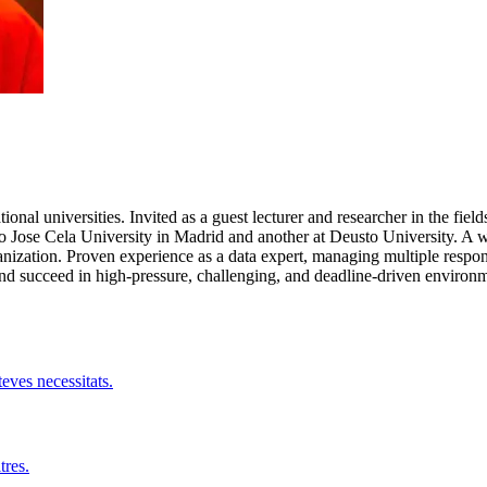
onal universities. Invited as a guest lecturer and researcher in the field
 Jose Cela University in Madrid and another at Deusto University. A w
ganization. Proven experience as a data expert, managing multiple respo
es and succeed in high-pressure, challenging, and deadline-driven envir
teves necessitats.
tres.