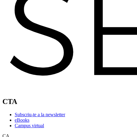
CTA
Subscriu-te a la newsletter
eBooks
Campus virtual
CA