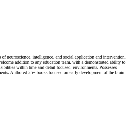
s of neuroscience, intelligence, and social application and intervention.
elcome addition to any education team, with a demonstrated ability to
nsibilities within time and detail-focused environments. Possesses
onments. Authored 25+ books focused on early development of the brain