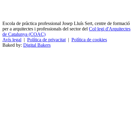
Escola de pràctica professional Josep Lluís Sert, centre de formació
per a arquitectes i professionals del sector del
Col·legi d'Arquitectes
de Catalunya (COAC)
Avís legal
|
Política de privacitat
|
Política de cookies
Baked by:
Digital Bakers