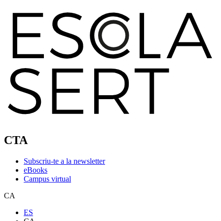
CTA
Subscriu-te a la newsletter
eBooks
Campus virtual
CA
ES