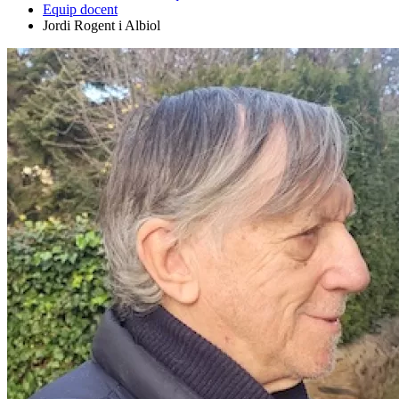
Equip docent
Jordi Rogent i Albiol