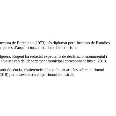
tectura de Barcelona (1973) i és diplomat per l’Instituto de Estudios
rojectes d’arquitectura, urbanisme i interiorisme.
Falguera. Rogent ha redactat expedients de declaració monumental i
) i va ser cap del departament municipal corresponent fins al 2013.
tit docència, conferències i ha publicat articles sobre patrimoni.
18) per la seva tasca en patrimoni industrial.