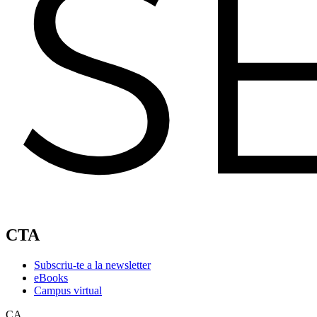
CTA
Subscriu-te a la newsletter
eBooks
Campus virtual
CA