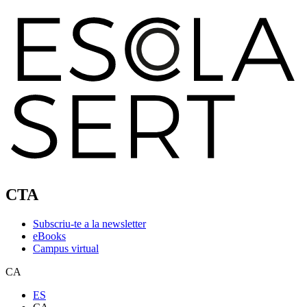
CTA
Subscriu-te a la newsletter
eBooks
Campus virtual
CA
ES